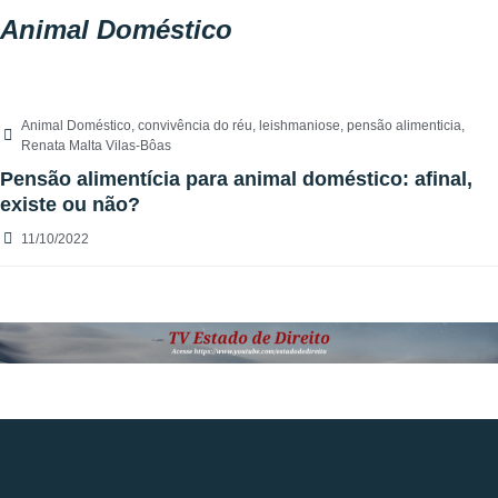
Animal Doméstico
Animal Doméstico
,
convivência do réu
,
leishmaniose
,
pensão alimenticia
,
Renata Malta Vilas-Bôas
Pensão alimentícia para animal doméstico: afinal,
existe ou não?
11/10/2022