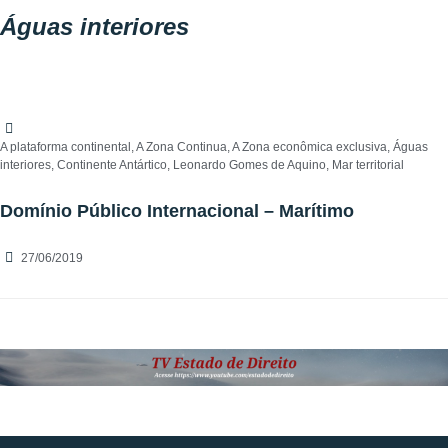
Águas interiores
A plataforma continental
,
A Zona Continua
,
A Zona econômica exclusiva
,
Águas
interiores
,
Continente Antártico
,
Leonardo Gomes de Aquino
,
Mar territorial
Domínio Público Internacional – Marítimo
27/06/2019