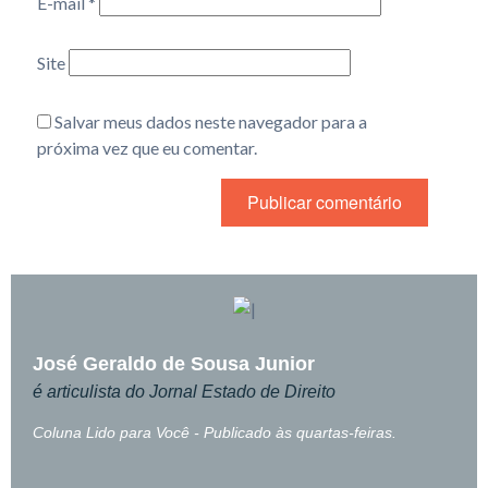
E-mail
*
Site
Salvar meus dados neste navegador para a
próxima vez que eu comentar.
José Geraldo de Sousa Junior
é articulista do Jornal Estado de Direito
Coluna Lido para Você - Publicado às quartas-feiras.