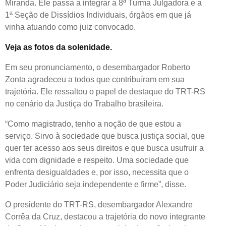
Miranda. Ele passa a integrar a 8ª Turma Julgadora e a
1ª Seção de Dissídios Individuais, órgãos em que já
vinha atuando como juiz convocado.
Abre em nova aba
Veja as fotos da solenidade.
Em seu pronunciamento, o desembargador Roberto
Zonta agradeceu a todos que contribuíram em sua
trajetória. Ele ressaltou o papel de destaque do TRT-RS
no cenário da Justiça do Trabalho brasileira.
“Como magistrado, tenho a noção de que estou a
serviço. Sirvo à sociedade que busca justiça social, que
quer ter acesso aos seus direitos e que busca usufruir a
vida com dignidade e respeito. Uma sociedade que
enfrenta desigualdades e, por isso, necessita que o
Poder Judiciário seja independente e firme”, disse.
O presidente do TRT-RS, desembargador Alexandre
Corrêa da Cruz, destacou a trajetória do novo integrante