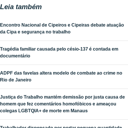
Leia também
Encontro Nacional de Cipeiros e Cipeiras debate atuação
da Cipa e segurança no trabalho
Tragédia familiar causada pelo césio-137 é contada em
documentário
ADPF das favelas altera modelo de combate ao crime no
Rio de Janeiro
Justiça do Trabalho mantém demissão por justa causa de
homem que fez comentários homofóbicos e ameaçou
colegas LGBTQIA+ de morte em Manaus
Trabalhador dispensado por portar pequena quantidade