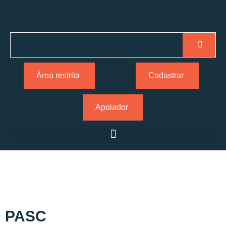
Área restrita
Cadastrar
Apoiador
PASC