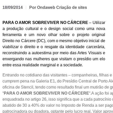
18/09/2014
Por
Ondaweb Criação de sites
PARA O AMOR SOBREVIVER NO CÁRCERE
– Utilizar
a produção cultural e o design social como uma nova
ferramenta e um novo olhar sobre o projeto original
Direito no Cárcere (DC), com o mesmo objetivo inicial de
viabilizar o direito e o resgate da identidade carcerária,
reconstruindo a autoestima por meio das Artes Visuais e
enxergando nas mulheres que visitam o presídio um elo
entre essa realidade marginal e a sociedade.
Entrando no cotidiano das visitantes – companheiras, filhas 
cumprem pena na Galeria E1, do Presídio Central de Porto Al
oficina de Stencil, tendo como resultado final um mutirão de 
“
PARA O AMOR SOBREVIVER NO CÁRCERE
“.A ação foi 
enquadrada no artigo 26, isso significa que a cada patrocínio
abatido de 30 a 40% do valor no Imposto de Renda a ser pag
patrocinadora ou doadora, optante pelo lucro real. Valor apr