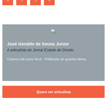
José Geraldo de Sousa Junior
é articulista do Jornal Estado de Direito
Coluna Lido para Você - Publicado às quartas-feiras.
Quero ser articulista