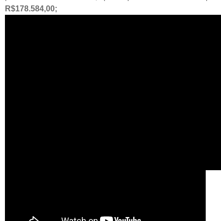
R$178.584,00;