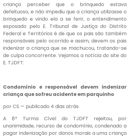
criança perceber que o brinquedo estava
defeituoso, e não impediu que a criança utilizasse o
brinquedo e vindo ela a se ferir, o entendimento
esposado pelo E. Tribunal de Justiça do Distrito
Federal e Territórios é de que os pais são também
responsáveis pelo ocorrido e assim, devem os pais
indenizar a criança que se machucou, tratando-se
de culpa concorrente. Vejamos a notícia do site do
E. TJDFT:
Condomínio e responsável devem indenizar
criança que sofreu acidente em parquinho
por CS — publicado 4 dias atrás
A 8ª Turma Cível do TJDFT rejeitou, por
unanimidade, recurso de condomínio, condenado a
pagar indenização por danos morais a uma criança