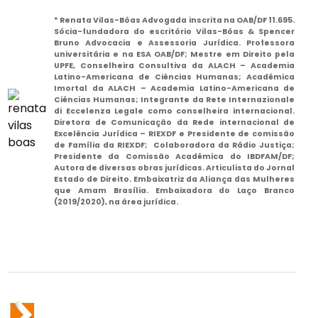
* Renata Vilas-Bôas Advogada inscrita na OAB/DF 11.695.
Sócia-fundadora do escritório Vilas-Bôas & Spencer
Bruno Advocacia e Assessoria Jurídica. Professora
universitária e na ESA OAB/DF; Mestre em Direito pela
UPFE, Conselheira Consultiva da ALACH – Academia
Latino-Americana de Ciências Humanas; Acadêmica
Imortal da ALACH – Academia Latino-Americana de
Ciências Humanas; Integrante da Rete Internazionale
di Eccelenza Legale como conselheira internacional.
Diretora de Comunicação da Rede internacional de
Excelência Jurídica – RIEXDF e Presidente de comissão
de Família da RIEXDF; Colaboradora da Rádio Justiça;
Presidente da Comissão Acadêmica do IBDFAM/DF;
Autora de diversas obras jurídicas. Articulista do Jornal
Estado de Direito. Embaixatriz da Aliança das Mulheres
que Amam Brasília. Embaixadora do Laço Branco
(2019/2020), na área jurídica.