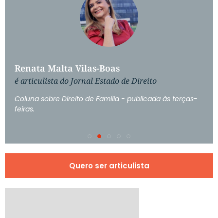
Renata Malta Vilas-Boas
é articulista do Jornal Estado de Direito
Coluna sobre Direito de Família - publicada às terças-
feiras.
Quero ser articulista