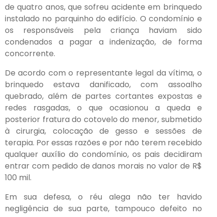
de quatro anos, que sofreu acidente em brinquedo
instalado no parquinho do edifício. O condomínio e
os responsáveis pela criança haviam sido
condenados a pagar a indenização, de forma
concorrente.
De acordo com o representante legal da vítima, o
brinquedo estava danificado, com assoalho
quebrado, além de partes cortantes expostas e
redes rasgadas, o que ocasionou a queda e
posterior fratura do cotovelo do menor, submetido
à cirurgia, colocação de gesso e sessões de
terapia. Por essas razões e por não terem recebido
qualquer auxílio do condomínio, os pais decidiram
entrar com pedido de danos morais no valor de R$
100 mil.
Em sua defesa, o réu alega não ter havido
negligência de sua parte, tampouco defeito no