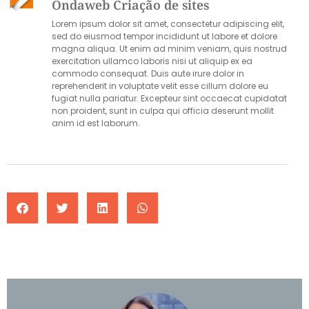
Ondaweb Criação de sites
Lorem ipsum dolor sit amet, consectetur adipiscing elit,
sed do eiusmod tempor incididunt ut labore et dolore
magna aliqua. Ut enim ad minim veniam, quis nostrud
exercitation ullamco laboris nisi ut aliquip ex ea
commodo consequat. Duis aute irure dolor in
reprehenderit in voluptate velit esse cillum dolore eu
fugiat nulla pariatur. Excepteur sint occaecat cupidatat
non proident, sunt in culpa qui officia deserunt mollit
anim id est laborum.