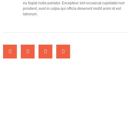
eu fugiat nulla pariatur. Excepteur sint occaecat cupidatat non
proident, sunt in culpa qui officia deserunt mollit anim id est
laborum.