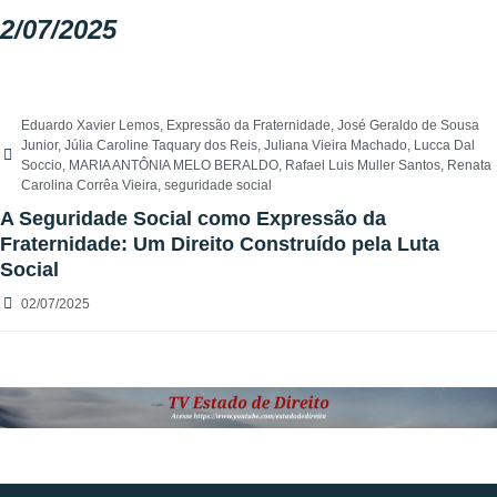
2/07/2025
Eduardo Xavier Lemos
,
Expressão da Fraternidade
,
José Geraldo de Sousa
Junior
,
Júlia Caroline Taquary dos Reis
,
Juliana Vieira Machado
,
Lucca Dal
Soccio
,
MARIA ANTÔNIA MELO BERALDO
,
Rafael Luis Muller Santos
,
Renata
Carolina Corrêa Vieira
,
seguridade social
A Seguridade Social como Expressão da
Fraternidade: Um Direito Construído pela Luta
Social
02/07/2025