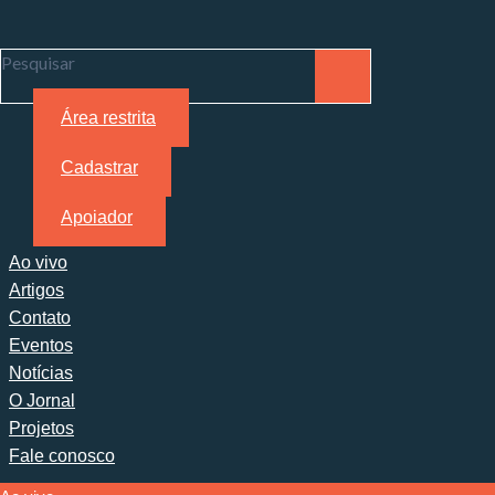
Pesquisar
Área restrita
Cadastrar
Apoiador
Ao vivo
Artigos
Contato
Eventos
Notícias
O Jornal
Projetos
Fale conosco