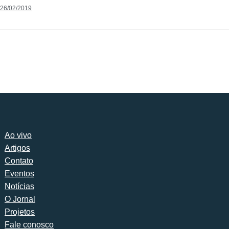
26/02/2019
Ao vivo
Artigos
Contato
Eventos
Notícias
O Jornal
Projetos
Fale conosco