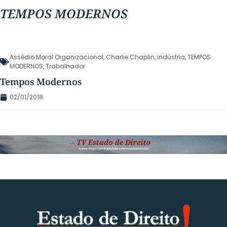
TEMPOS MODERNOS
Assédio Moral Organizacional
,
Charlie Chaplin
,
indústria
,
TEMPOS
MODERNOS
,
Trabalhador
Tempos Modernos
02/01/2018