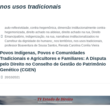
nos usos tradicionais
auto-reflexividade
,
contra-hegemônica
,
dimensão institucionalmente contra-
hegemonizada
,
direito achado na aldeias
,
direito achado na rua
,
Direito
Emancipatório
,
indigenização
,
na rua
,
narrativas institucionalizados no
Carrefour da dignidade do humano;
,
nos territórios
,
nos usos tradicionais
,
professor Boaventura de Sousa Santos
,
Renata Carolina Corrêa Vieira
Povos Indígenas, Povos e Comunidades
Tradicionais e Agricultores e Familiares: A Disputa
pelo Direito no Conselho de Gestão do Patrimônio
Genético (CGEN)
20/10/2021