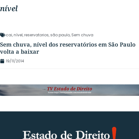
nível
cai
,
nível
,
reservatorios
,
são paulo
,
Sem chuva
Sem chuva, nível dos reservatórios em São Paulo
volta a baixar
19/11/2014