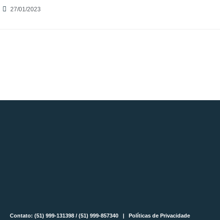
27/01/2023
Contato: (51) 999-131398 / (51) 999-857340 |
Políticas de Privacidade