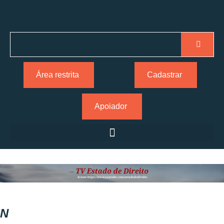
Área restrita
Cadastrar
Apoiador
N