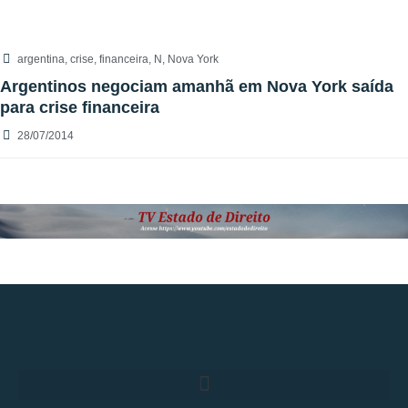
argentina
,
crise
,
financeira
,
N
,
Nova York
Argentinos negociam amanhã em Nova York saída
para crise financeira
28/07/2014