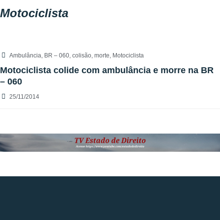
Motociclista
Ambulância
,
BR – 060
,
colisão
,
morte
,
Motociclista
Motociclista colide com ambulância e morre na BR
– 060
25/11/2014