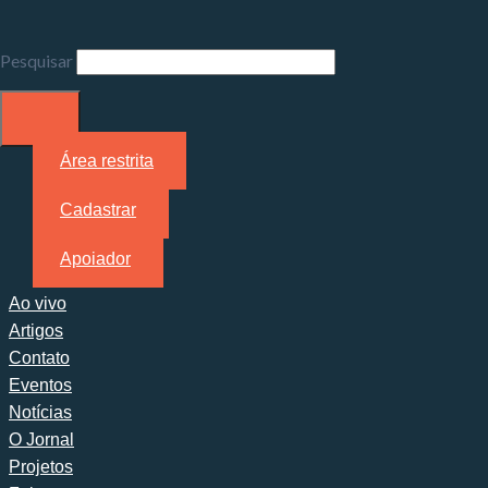
Pesquisar
Área restrita
Cadastrar
Apoiador
Ao vivo
Artigos
Contato
Eventos
Notícias
O Jornal
Projetos