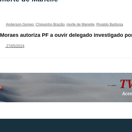
Anderson Gomes
,
Chiquinho Brazão
,
morte de Marielle
,
Rivaldo Barbosa
Moraes autoriza PF a ouvir delegado investigado por
27/05/2024