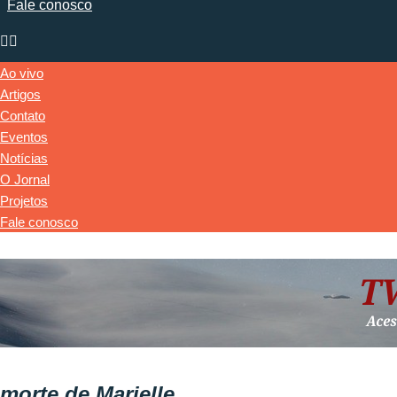
Fale conosco
Ao vivo
Artigos
Contato
Eventos
Notícias
O Jornal
Projetos
Fale conosco
morte de Marielle