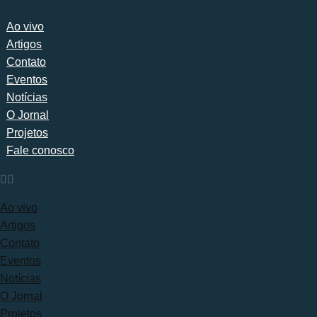
Ao vivo
Artigos
Contato
Eventos
Notícias
O Jornal
Projetos
Fale conosco
Ao vivo
Artigos
Contato
Eventos
Notícias
O Jornal
Projetos