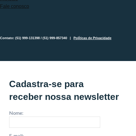
Fale conosco
Contato: (51) 999-131398 / (51) 999-857340 |
Políticas de Privacidade
Cadastra-se para
receber nossa newsletter
Nome:
E-mail: