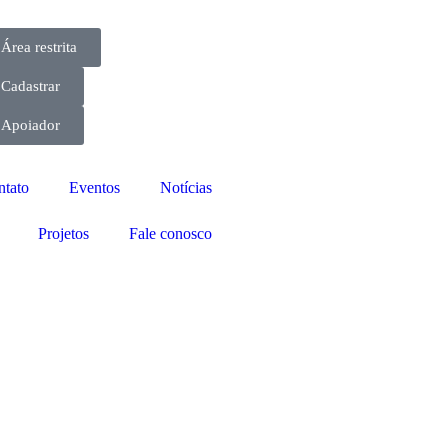
Área restrita
Cadastrar
Apoiador
ntato
Eventos
Notícias
Projetos
Fale conosco