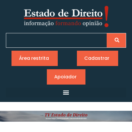
Área restrita
Cadastrar
Apoiador