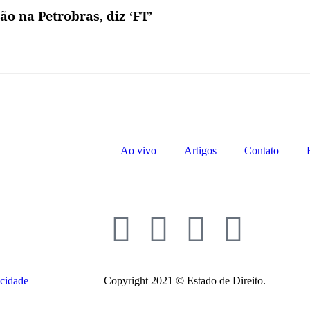
ão na Petrobras, diz ‘FT’
Ao vivo
Artigos
Contato
acidade
Copyright 2021 © Estado de Direito.