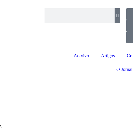
Ao vivo
Artigos
Co
O Jornal
A