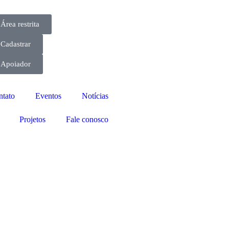
Área restrita
Cadastrar
Apoiador
ntato
Eventos
Notícias
Projetos
Fale conosco