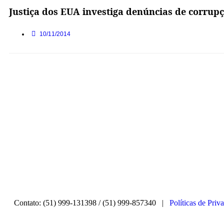
Justiça dos EUA investiga denúncias de corrupç
10/11/2014
Contato: (51) 999-131398 / (51) 999-857340 |
Políticas de Priv