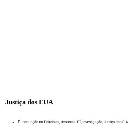
Justiça dos EUA
corrupção na Petrobras
,
denuncia
,
FT
,
investigação
,
Justiça dos EU