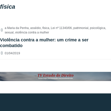
física
a Maria da Penha
,
assédio
,
física
,
Lei nº 11340/06
,
patrimonial
,
psicológica
,
sexual
,
violência contra a mulher
Violência contra a mulher: um crime a ser
combatido
01/04/2019