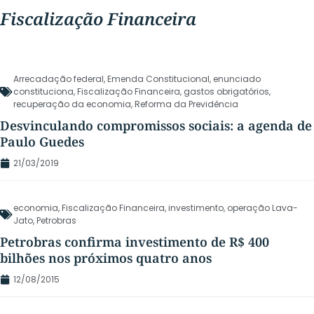
Fiscalização Financeira
Arrecadação federal
,
Emenda Constitucional
,
enunciado
constituciona
,
Fiscalização Financeira
,
gastos obrigatórios
,
recuperação da economia
,
Reforma da Previdência
Desvinculando compromissos sociais: a agenda de
Paulo Guedes
21/03/2019
economia
,
Fiscalização Financeira
,
investimento
,
operação Lava-
Jato
,
Petrobras
Petrobras confirma investimento de R$ 400
bilhões nos próximos quatro anos
12/08/2015