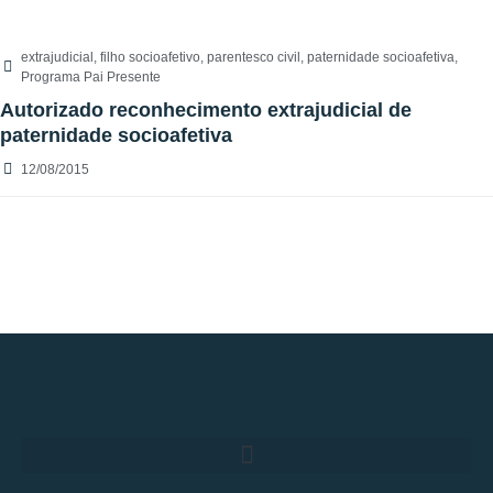
extrajudicial
,
filho socioafetivo
,
parentesco civil
,
paternidade socioafetiva
,
Programa Pai Presente
Autorizado reconhecimento extrajudicial de
paternidade socioafetiva
12/08/2015