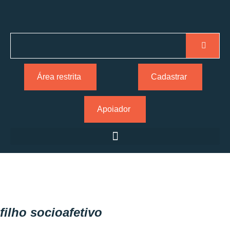
Área restrita
Cadastrar
Apoiador
filho socioafetivo