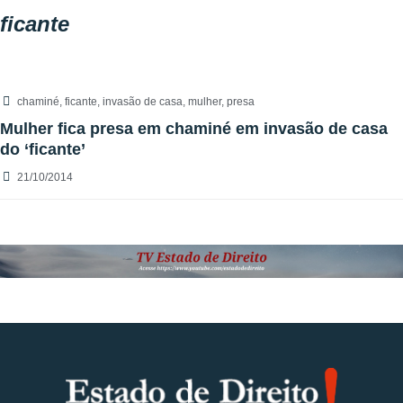
ficante
chaminé
,
ficante
,
invasão de casa
,
mulher
,
presa
Mulher fica presa em chaminé em invasão de casa
do ‘ficante’
21/10/2014