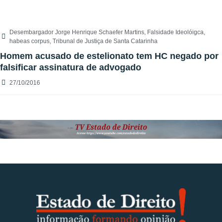
Desembargador Jorge Henrique Schaefer Martins
,
Falsidade Ideolóigca
,
habeas corpus
,
Tribunal de Justiça de Santa Catarinha
Homem acusado de estelionato tem HC negado por
falsificar assinatura de advogado
27/10/2016