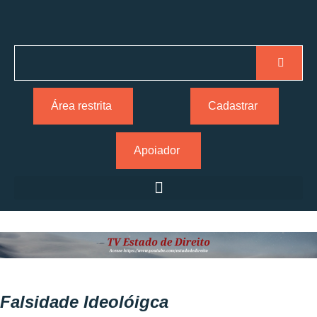
Área restrita
Cadastrar
Apoiador
Falsidade Ideolóigca