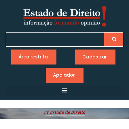
Área restrita
Cadastrar
Apoiador