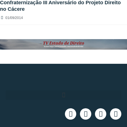
Confraternização III Aniversário do Projeto Direito
no Cácere
01/09/2014