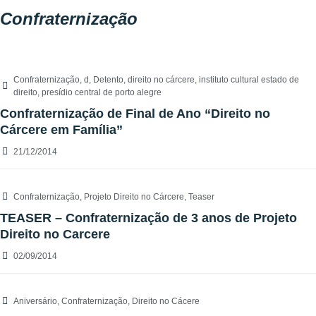
Confraternização
Confraternização
,
d
,
Detento
,
direito no cárcere
,
instituto cultural estado de
direito
,
presídio central de porto alegre
Confraternização de Final de Ano “Direito no
Cárcere em Família”
21/12/2014
Confraternização
,
Projeto Direito no Cárcere
,
Teaser
TEASER – Confraternização de 3 anos de Projeto
Direito no Carcere
02/09/2014
Aniversário
,
Confraternização
,
Direito no Cácere