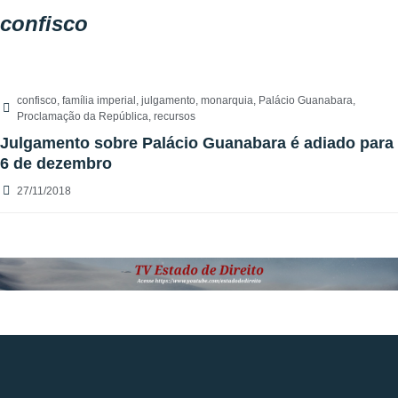
confisco
confisco
,
família imperial
,
julgamento
,
monarquia
,
Palácio Guanabara
,
Proclamação da República
,
recursos
Julgamento sobre Palácio Guanabara é adiado para
6 de dezembro
27/11/2018