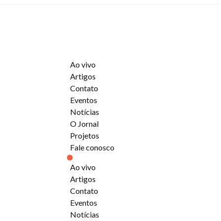
Ao vivo
Artigos
Contato
Eventos
Notícias
O Jornal
Projetos
Fale conosco
Ao vivo
Artigos
Contato
Eventos
Notícias