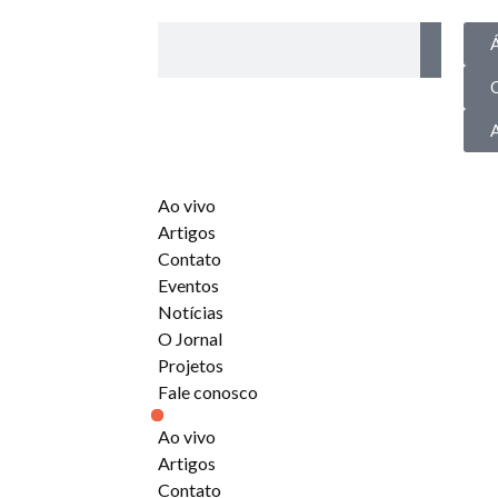
Á
Ao vivo
Artigos
Contato
Eventos
Notícias
O Jornal
Projetos
Fale conosco
Ao vivo
Artigos
Contato