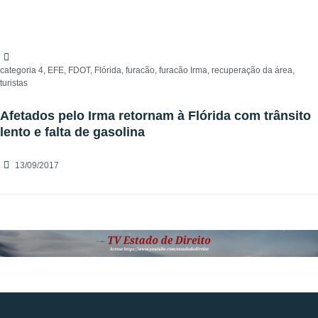
categoria 4
,
EFE
,
FDOT
,
Flórida
,
furacão
,
furacão Irma
,
recuperação da área
,
turistas
Afetados pelo Irma retornam à Flórida com trânsito
lento e falta de gasolina
13/09/2017