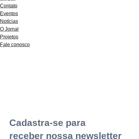
Contato
Eventos
Notícias
O Jornal
Projetos
Fale conosco
Contato: (51) 999-131398 / (51) 999-857340 |
Políticas de Privacidade
Cadastra-se para
receber nossa newsletter