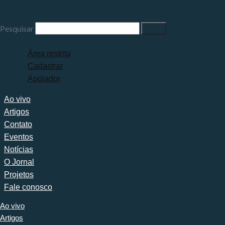
Pesquisar
Área restrita
Cadastrar
Apoiador
Ao vivo
Artigos
Contato
Eventos
Notícias
O Jornal
Projetos
Fale conosco
Ao vivo
Artigos