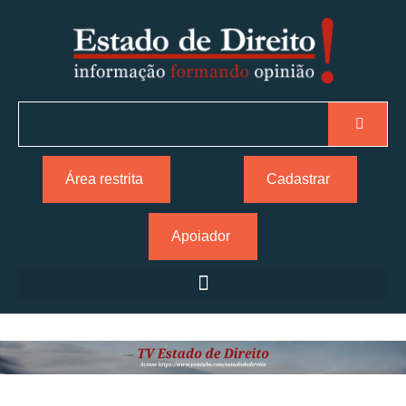
Área restrita
Cadastrar
Apoiador