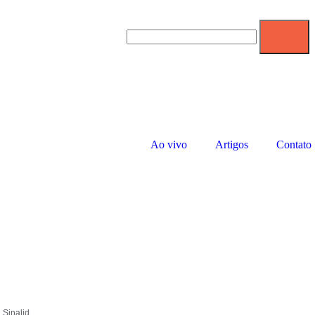
Ao vivo
Artigos
Contato
,
Sinalid