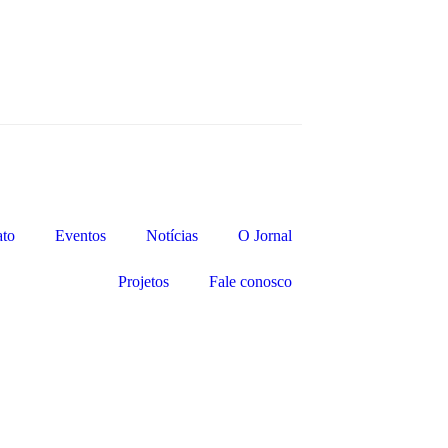
ato
Eventos
Notícias
O Jornal
Projetos
Fale conosco