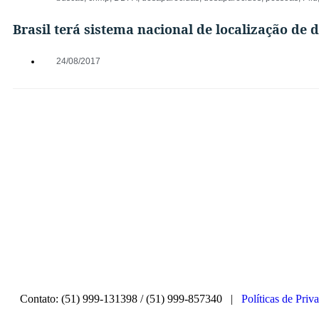
Brasil terá sistema nacional de localização de
24/08/2017
Contato: (51) 999-131398 / (51) 999-857340 |
Políticas de Priv