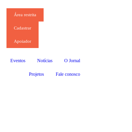
Área restrita
Cadastrar
Apoiador
Eventos
Notícias
O Jornal
Projetos
Fale conosco