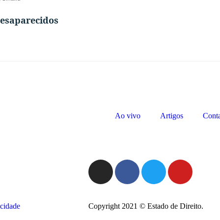
 desaparecidos
Ao vivo
Artigos
Cont
acidade
Copyright 2021 © Estado de Direito.