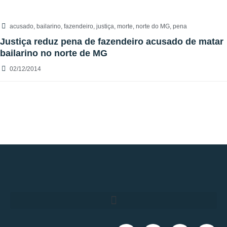
acusado
,
bailarino
,
fazendeiro
,
justiça
,
morte
,
norte do MG
,
pena
Justiça reduz pena de fazendeiro acusado de matar
bailarino no norte de MG
02/12/2014