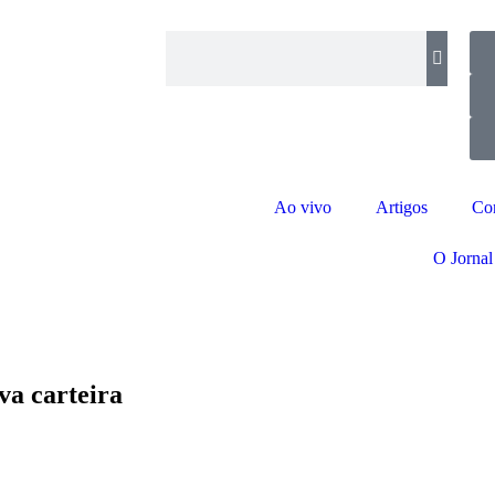
Ao vivo
Artigos
Co
O Jornal
ava carteira