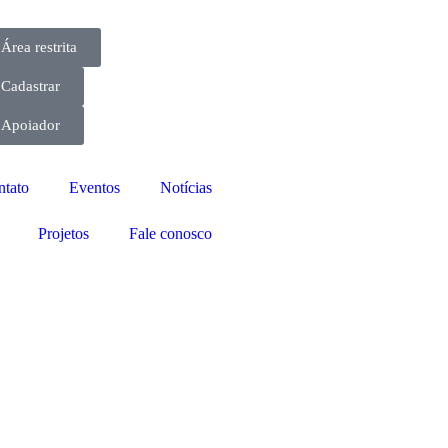
Área restrita
Cadastrar
Apoiador
ntato
Eventos
Notícias
Projetos
Fale conosco