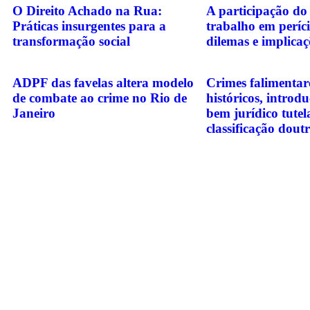
O Direito Achado na Rua:
A participação do
Práticas insurgentes para a
trabalho em períci
transformação social
dilemas e implicaç
ADPF das favelas altera modelo
Crimes falimentar
de combate ao crime no Rio de
históricos, introd
Janeiro
bem jurídico tutel
classificação dout