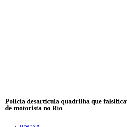
Polícia desarticula quadrilha que falsific
de motorista no Rio
11/06/2015