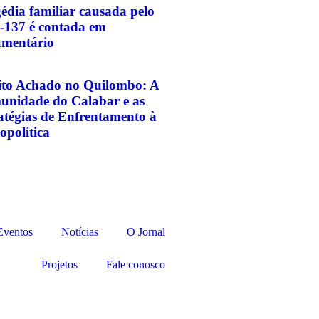
édia familiar causada pelo
o-137 é contada em
mentário
ito Achado no Quilombo: A
nidade do Calabar e as
atégias de Enfrentamento à
opolítica
Eventos
Notícias
O Jornal
Projetos
Fale conosco