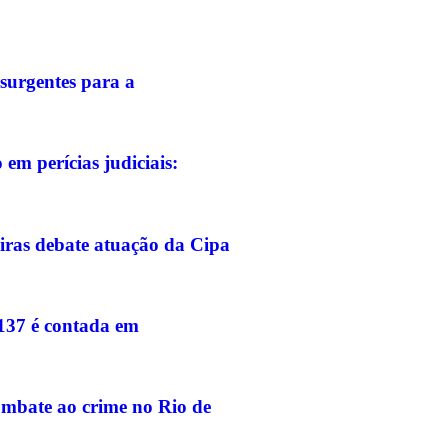
surgentes para a
em perícias judiciais:
iras debate atuação da Cipa
-137 é contada em
ombate ao crime no Rio de