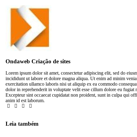
Ondaweb Criação de sites
Lorem ipsum dolor sit amet, consectetur adipiscing elit, sed do eiu
incididunt ut labore et dolore magna aliqua. Ut enim ad minim venia
exercitation ullamco laboris nisi ut aliquip ex ea commodo consequat
dolor in reprehenderit in voluptate velit esse cillum dolore eu fugiat n
Excepteur sint occaecat cupidatat non proident, sunt in culpa qui offi
anim id est laborum.
Leia também