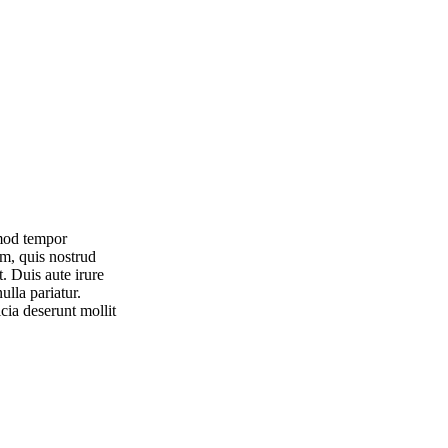
smod tempor
m, quis nostrud
. Duis aute irure
ulla pariatur.
cia deserunt mollit