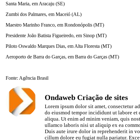
Santa Maria, em Aracaju (SE)
Zumbi dos Palmares, em Maceió (AL)
Maestro Marinho Franco, em Rondonópolis (MT)
Presidente João Batista Figueiredo, em Sinop (MT)
Piloto Oswaldo Marques Dias, em Alta Floresta (MT)
Aeroporto de Barra do Garças, em Barra do Garças (MT)
Fonte: Agência Brasil
Ondaweb Criação de sites
Lorem ipsum dolor sit amet, consectetur adi
do eiusmod tempor incididunt ut labore et
aliqua. Ut enim ad minim veniam, quis nost
ullamco laboris nisi ut aliquip ex ea com
Duis aute irure dolor in reprehenderit in vo
cillum dolore eu fugiat nulla pariatur. Exce