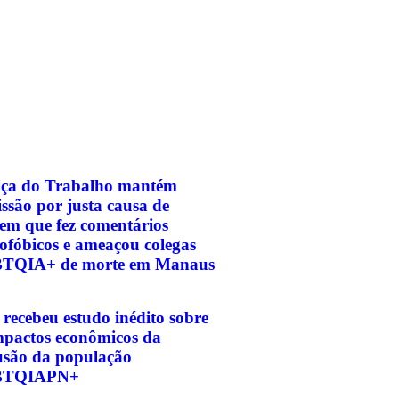
iça do Trabalho mantém
ssão por justa causa de
m que fez comentários
fóbicos e ameaçou colegas
TQIA+ de morte em Manaus
recebeu estudo inédito sobre
mpactos econômicos da
usão da população
BTQIAPN+