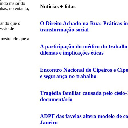
gundo maior do
Notícias + lidas
has, no entanto,
O Direito Achado na Rua: Práticas in
mando que o
essão de
transformação social
 mostrando que a
A participação do médico do trabalho 
dilemas e implicações éticas
Encontro Nacional de Cipeiros e Cipe
e segurança no trabalho
Tragédia familiar causada pelo césio
documentário
ADPF das favelas altera modelo de c
Janeiro