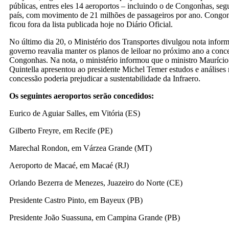
públicas, entres eles 14 aeroportos – incluindo o de Congonhas, se
país, com movimento de 21 milhões de passageiros por ano. Congon
ficou fora da lista publicada hoje no Diário Oficial.
No último dia 20, o Ministério dos Transportes divulgou nota infor
governo reavalia manter os planos de leiloar no próximo ano a conc
Congonhas. Na nota, o ministério informou que o ministro Maurício
Quintella apresentou ao presidente Michel Temer estudos e análises
concessão poderia prejudicar a sustentabilidade da Infraero.
Os seguintes aeroportos serão concedidos:
Eurico de Aguiar Salles, em Vitória (ES)
Gilberto Freyre, em Recife (PE)
Marechal Rondon, em Várzea Grande (MT)
Aeroporto de Macaé, em Macaé (RJ)
Orlando Bezerra de Menezes, Juazeiro do Norte (CE)
Presidente Castro Pinto, em Bayeux (PB)
Presidente João Suassuna, em Campina Grande (PB)