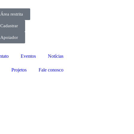
Área restrita
Cadastrar
Apoiador
ntato
Eventos
Notícias
Projetos
Fale conosco