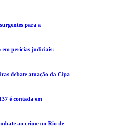
surgentes para a
em perícias judiciais:
iras debate atuação da Cipa
-137 é contada em
ombate ao crime no Rio de