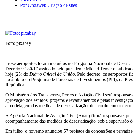
Por
Ondaweb Criação de sites
Foto: pixabay
Treze aeroportos foram incluídos no Programa Nacional de Desestat
Decreto 9.180/17 assinado pelo presidente Michel Temer e publicad
hoje (25) do
Diário Oficial da União
. Pelo decreto, os aeroportos f
no âmbito do Programa de Parcerias de Investimentos (PPI), da Pres
República.
O Ministério dos Transportes, Portos e Aviação Civil será responsáv
aprovação dos estudos, projetos e levantamentos e pelas investigaçõ
a modelagem das medidas de desestatização, de acordo com o decre
A Agência Nacional de Aviação Civil (Anac) ficará responsável pela
acompanhamento das medidas de desestatização, sob a supervisão do
Em julho, o governo anunciou 57 projetos de concessões e privatiz