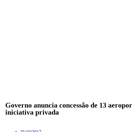
Governo anuncia concessão de 13 aeropor
iniciativa privada
25/10/2017