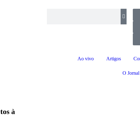
Ao vivo
Artigos
Co
O Jornal
tos à