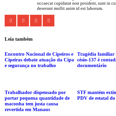
occaecat cupidatat non proident, sunt in cu
deserunt mollit anim id est laborum.
Leia também
Encontro Nacional de Cipeiros e
Tragédia familiar
Cipeiras debate atuação da Cipa
césio-137 é conta
e segurança no trabalho
documentário
Trabalhador dispensado por
STF mantém extin
portar pequena quantidade de
PDV de estatal do
maconha tem justa causa
revertida em Manaus