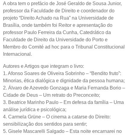
A obra tem o prefácio de José Geraldo de Sousa Junior,
professor da Faculdade de Direito e coordenador do
projeto “Direito Achado na Rua” na Universidade de
Brasília, onde também foi Reitor e apresentação do
professor Paulo Ferreira da Cunha, Catedrático da
Faculdade de Direito da Universidade do Porto e
Membro do Comité ad hoc para o Tribunal Constitucional
Internacional.
Autores e Artigos que integram o livro:
1. Afonso Soares de Oliveira Sobrinho – “Bendito fruto”:
Minorias, ética dialógica e dignidade da pessoa humana;
2. Álvaro de Azevedo Gonzaga e Maria Fernanda Borio –
Cidade de Deus – Um retrato do Preconceito;
3. Beatrice Marinho Paulo – Em defesa da família – Uma
análise jurídica e psicológica;
4. Carmela Grüne – O cinema a catarse do Direito:
sensibilização dos sentidos para sentir;
5. Gisele Mascarelli Salgado – Esta noite encarnarei no