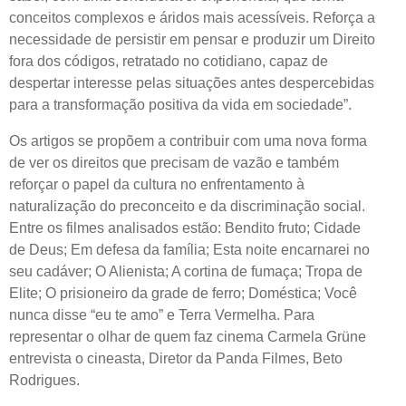
conceitos complexos e áridos mais acessíveis. Reforça a
necessidade de persistir em pensar e produzir um Direito
fora dos códigos, retratado no cotidiano, capaz de
despertar interesse pelas situações
antes despercebidas
para a transformação positiva da vida em sociedade”.
Os artigos se propõem a contribuir com uma nova forma
de ver os direitos que precisam de vazão e também
reforçar o papel da cultura no enfrentamento à
naturalização do preconceito e da discriminação social.
Entre os filmes analisados estão: Bendito fruto; Cidade
de Deus; Em defesa da família; Esta noite encarnarei no
seu cadáver; O Alienista; A cortina de fumaça; Tropa de
Elite; O prisioneiro da grade de ferro; Doméstica; Você
nunca disse “eu te amo” e Terra Vermelha. Para
representar o olhar de quem faz cinema Carmela Grüne
entrevista o cineasta, Diretor da Panda Filmes, Beto
Rodrigues.