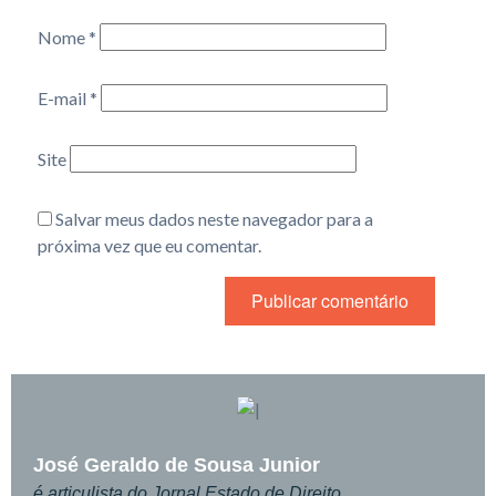
Nome
*
E-mail
*
Site
Salvar meus dados neste navegador para a
próxima vez que eu comentar.
José Geraldo de Sousa Junior
é articulista do Jornal Estado de Direito