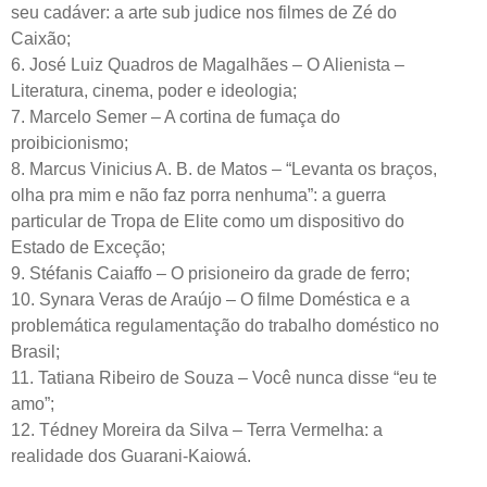
seu cadáver: a arte sub judice nos filmes de Zé do
Caixão;
6. José Luiz Quadros de Magalhães – O Alienista –
Literatura, cinema, poder e ideologia;
7. Marcelo Semer – A cortina de fumaça do
proibicionismo;
8. Marcus Vinicius A. B. de Matos – “Levanta os braços,
olha pra mim e não faz porra nenhuma”: a guerra
particular de Tropa de Elite como um dispositivo do
Estado de Exceção;
9. Stéfanis Caiaffo – O prisioneiro da grade de ferro;
10. Synara Veras de Araújo – O filme Doméstica e a
problemática regulamentação do trabalho doméstico no
Brasil;
11. Tatiana Ribeiro de Souza – Você nunca disse “eu te
amo”;
12. Tédney Moreira da Silva – Terra Vermelha: a
realidade dos Guarani-Kaiowá.