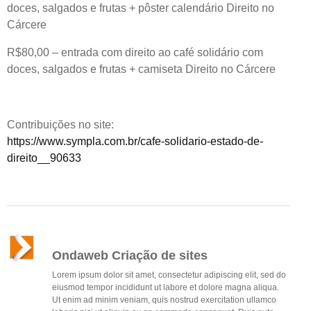
doces, salgados e frutas + pôster calendário Direito no
Cárcere
R$80,00 – entrada com direito ao café solidário com
doces, salgados e frutas + camiseta Direito no Cárcere
Contribuições no site:
https://www.sympla.com.br/cafe-solidario-estado-de-
direito__90633
Ondaweb Criação de sites
Lorem ipsum dolor sit amet, consectetur adipiscing elit, sed do
eiusmod tempor incididunt ut labore et dolore magna aliqua.
Ut enim ad minim veniam, quis nostrud exercitation ullamco