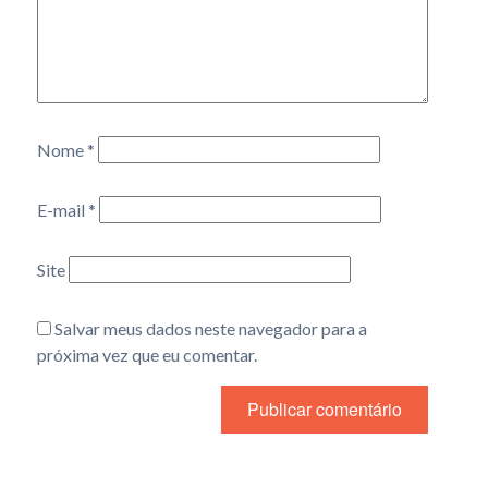
Nome
*
E-mail
*
Site
Salvar meus dados neste navegador para a
próxima vez que eu comentar.