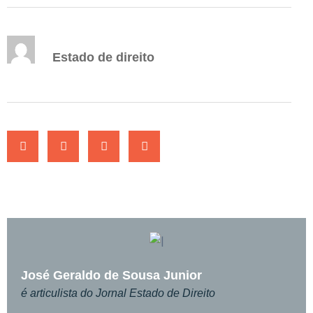
Estado de direito
José Geraldo de Sousa Junior
é articulista do Jornal Estado de Direito