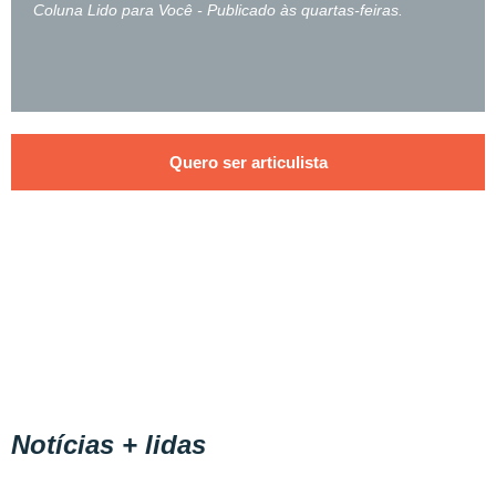
Coluna Lido para Você - Publicado às quartas-feiras.
Quero ser articulista
Notícias + lidas