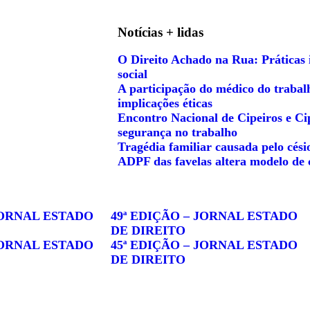
Notícias + lidas
O Direito Achado na Rua: Práticas 
social
A participação do médico do trabalh
implicações éticas
Encontro Nacional de Cipeiros e Ci
segurança no trabalho
Tragédia familiar causada pelo cés
ADPF das favelas altera modelo de 
JORNAL ESTADO
49ª EDIÇÃO – JORNAL ESTADO
DE DIREITO
JORNAL ESTADO
45ª EDIÇÃO – JORNAL ESTADO
DE DIREITO