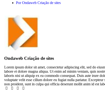
Por
Ondaweb Criação de sites
Ondaweb Criação de sites
Lorem ipsum dolor sit amet, consectetur adipiscing elit, sed do eius
labore et dolore magna aliqua. Ut enim ad minim veniam, quis nostr
laboris nisi ut aliquip ex ea commodo consequat. Duis aute irure dolo
voluptate velit esse cillum dolore eu fugiat nulla pariatur. Excepteur 
non proident, sunt in culpa qui officia deserunt mollit anim id est la