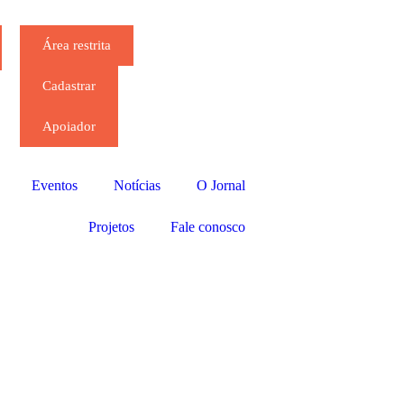
Área restrita
Cadastrar
Apoiador
Eventos
Notícias
O Jornal
Projetos
Fale conosco