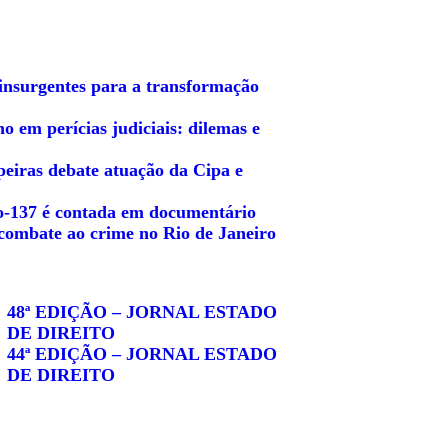
insurgentes para a transformação
o em perícias judiciais: dilemas e
peiras debate atuação da Cipa e
io-137 é contada em documentário
combate ao crime no Rio de Janeiro
48ª EDIÇÃO – JORNAL ESTADO
DE DIREITO
44ª EDIÇÃO – JORNAL ESTADO
DE DIREITO