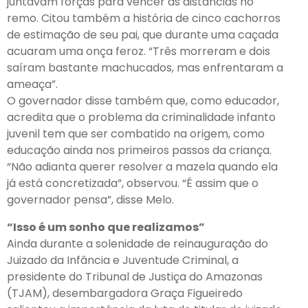
juntavam forças para vencer as distâncias no
remo. Citou também a história de cinco cachorros
de estimação de seu pai, que durante uma caçada
acuaram uma onça feroz. “Três morreram e dois
saíram bastante machucados, mas enfrentaram a
ameaça”.
O governador disse também que, como educador,
acredita que o problema da criminalidade infanto
juvenil tem que ser combatido na origem, como
educação ainda nos primeiros passos da criança.
“Não adianta querer resolver a mazela quando ela
já está concretizada”, observou. “É assim que o
governador pensa”, disse Melo.
“Isso é um sonho que realizamos”
Ainda durante a solenidade de reinauguração do
Juizado da Infância e Juventude Criminal, a
presidente do Tribunal de Justiça do Amazonas
(TJAM), desembargadora Graça Figueiredo