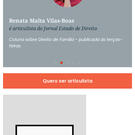
Renata Malta Vilas-Boas
é articulista do Jornal Estado de Direito
Coluna sobre Direito de Família - publicada às terças-
feiras.
Quero ser articulista