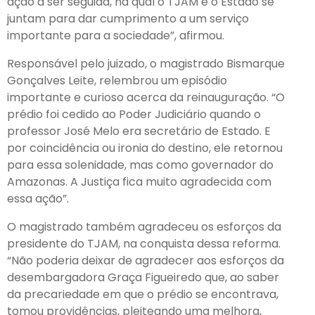
ação a ser seguida, na qual o TJAM e o Estado se
juntam para dar cumprimento a um serviço
importante para a sociedade”, afirmou.
Responsável pelo juizado, o magistrado Bismarque
Gonçalves Leite, relembrou um episódio
importante e curioso acerca da reinauguração. “O
prédio foi cedido ao Poder Judiciário quando o
professor José Melo era secretário de Estado. E
por coincidência ou ironia do destino, ele retornou
para essa solenidade, mas como governador do
Amazonas. A Justiça fica muito agradecida com
essa ação”.
O magistrado também agradeceu os esforços da
presidente do TJAM, na conquista dessa reforma.
“Não poderia deixar de agradecer aos esforços da
desembargadora Graça Figueiredo que, ao saber
da precariedade em que o prédio se encontrava,
tomou providências, pleiteando uma melhora,