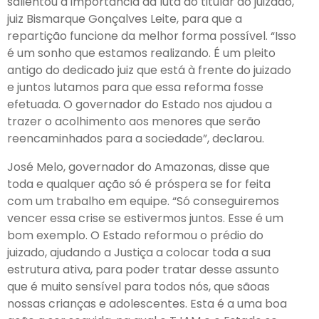
salientou a importância da luta do titular do juizado,
juiz Bismarque Gonçalves Leite, para que a
repartição funcione da melhor forma possível. “Isso
é um sonho que estamos realizando. É um pleito
antigo do dedicado juiz que está à frente do juizado
e juntos lutamos para que essa reforma fosse
efetuada. O governador do Estado nos ajudou a
trazer o acolhimento aos menores que serão
reencaminhados para a sociedade”, declarou.
José Melo, governador do Amazonas, disse que
toda e qualquer ação só é próspera se for feita
com um trabalho em equipe. “Só conseguiremos
vencer essa crise se estivermos juntos. Esse é um
bom exemplo. O Estado reformou o prédio do
juizado, ajudando a Justiça a colocar toda a sua
estrutura ativa, para poder tratar desse assunto
que é muito sensível para todos nós, que sãoas
nossas crianças e adolescentes. Esta é a uma boa