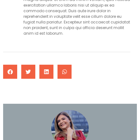
exercitation ullamco laboris nisi ut aliquip ex ea
commodo consequat. Duis aute irure dolor in
reprehenderit in voluptate velit esse cillum dolore eu
fugiat nulla pariatur. Excepteur sint occaecat cupidatat
non proident, sunt in culpa qui officia deserunt mollit
anim id est laborum.