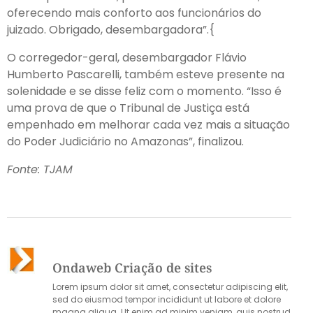
oferecendo mais conforto aos funcionários do
juizado. Obrigado, desembargadora”.{
O corregedor-geral, desembargador Flávio
Humberto Pascarelli, também esteve presente na
solenidade e se disse feliz com o momento. “Isso é
uma prova de que o Tribunal de Justiça está
empenhado em melhorar cada vez mais a situação
do Poder Judiciário no Amazonas”, finalizou.
Fonte: TJAM
Ondaweb Criação de sites
Lorem ipsum dolor sit amet, consectetur adipiscing elit,
sed do eiusmod tempor incididunt ut labore et dolore
magna aliqua. Ut enim ad minim veniam, quis nostrud