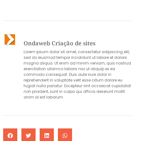
Ondaweb Criação de sites
Lorem ipsum dolor sit amet, consectetur adipiscing elit,
sed do eiusmod tempor incididunt ut labore et dolore
magna aliqua. Ut enim ad minim veniam, quis nostrud
exercitation ullamco laboris nisi ut aliquip ex ea
commodo consequat. Duis aute irure dolor in
reprehenderit in voluptate velit esse cillum dolore eu
fugiat nulla pariatur. Excepteur sint occaecat cupidatat
non proident, sunt in culpa qui officia deserunt mollit
anim id est laborum.