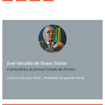
José Geraldo de Sousa Junior
é articulista do Jornal Estado de Direito
Coluna Lido para Você - Publicado às quartas-feiras.