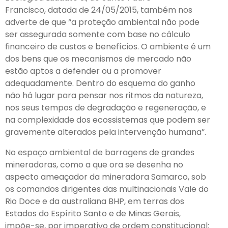
Francisco, datada de 24/05/2015, também nos
adverte de que “a proteção ambiental não pode
ser assegurada somente com base no cálculo
financeiro de custos e benefícios. O ambiente é um
dos bens que os mecanismos de mercado não
estão aptos a defender ou a promover
adequadamente. Dentro do esquema do ganho
não há lugar para pensar nos ritmos da natureza,
nos seus tempos de degradação e regeneração, e
na complexidade dos ecossistemas que podem ser
gravemente alterados pela intervenção humana”.
No espaço ambiental de barragens de grandes
mineradoras, como a que ora se desenha no
aspecto ameaçador da mineradora Samarco, sob
os comandos dirigentes das multinacionais Vale do
Rio Doce e da australiana BHP, em terras dos
Estados do Espírito Santo e de Minas Gerais,
impõe-se, por imperativo de ordem constitucional: