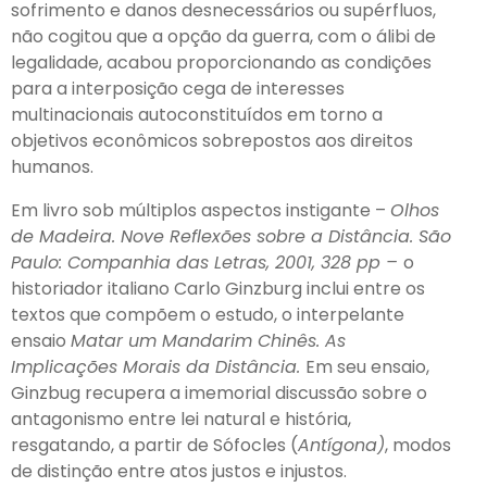
sofrimento e danos desnecessários ou supérfluos,
não cogitou que a opção da guerra, com o álibi de
legalidade, acabou proporcionando as condições
para a interposição cega de interesses
multinacionais autoconstituídos em torno a
objetivos econômicos sobrepostos aos direitos
humanos.
Em livro sob múltiplos aspectos instigante –
Olhos
de Madeira. Nove Reflexões sobre a Distância.
São
Paulo: Companhia das Letras, 2001, 328 pp –
o
historiador italiano Carlo Ginzburg inclui entre os
textos que compõem o estudo, o interpelante
ensaio
Matar um Mandarim Chinês. As
Implicações Morais da Distância.
Em seu ensaio,
Ginzbug recupera a imemorial discussão sobre o
antagonismo entre lei natural e história,
resgatando, a partir de Sófocles (
Antígona)
, modos
de distinção entre atos justos e injustos.