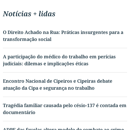
Notícias + lidas
O Direito Achado na Rua: Práticas insurgentes para a
transformação social
A participação do médico do trabalho em perícias
judiciais: dilemas e implicações éticas
Encontro Nacional de Cipeiros e Cipeiras debate
atuação da Cipa e segurança no trabalho
Tragédia familiar causada pelo césio-137 é contada em
documentário
ADPF das favelas altera modelo de combate ao crime