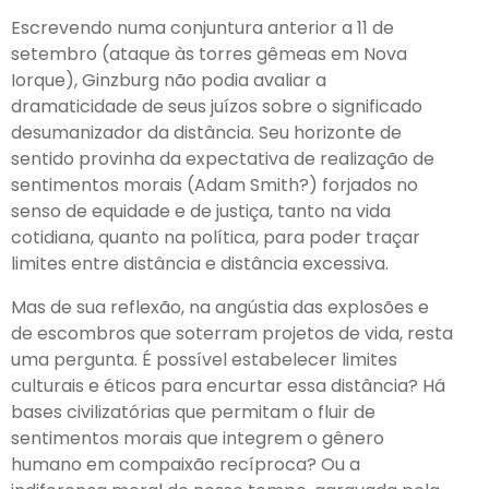
Escrevendo numa conjuntura anterior a 11 de
setembro (ataque às torres gêmeas em Nova
Iorque), Ginzburg não podia avaliar a
dramaticidade de seus juízos sobre o significado
desumanizador da distância. Seu horizonte de
sentido provinha da expectativa de realização de
sentimentos morais (Adam Smith?) forjados no
senso de equidade e de justiça, tanto na vida
cotidiana, quanto na política, para poder traçar
limites entre distância e distância excessiva.
Mas de sua reflexão, na angústia das explosões e
de escombros que soterram projetos de vida, resta
uma pergunta. É possível estabelecer limites
culturais e éticos para encurtar essa distância? Há
bases civilizatórias que permitam o fluir de
sentimentos morais que integrem o gênero
humano em compaixão recíproca? Ou a