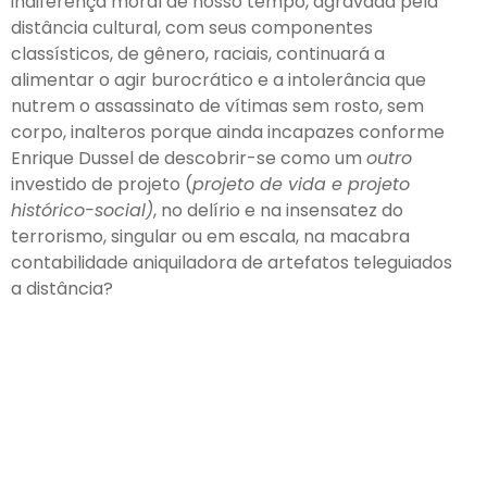
indiferença moral de nosso tempo, agravada pela
distância cultural, com seus componentes
classísticos, de gênero, raciais, continuará a
alimentar o agir burocrático e a intolerância que
nutrem o assassinato de vítimas sem rosto, sem
corpo, inalteros porque ainda incapazes conforme
Enrique Dussel de descobrir-se como um
outro
investido de projeto (
projeto de vida e projeto
histórico-social)
, no delírio e na insensatez do
terrorismo, singular ou em escala, na macabra
contabilidade aniquiladora de artefatos teleguiados
a distância?