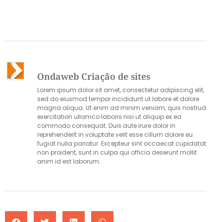
Ondaweb Criação de sites
Lorem ipsum dolor sit amet, consectetur adipiscing elit,
sed do eiusmod tempor incididunt ut labore et dolore
magna aliqua. Ut enim ad minim veniam, quis nostrud
exercitation ullamco laboris nisi ut aliquip ex ea
commodo consequat. Duis aute irure dolor in
reprehenderit in voluptate velit esse cillum dolore eu
fugiat nulla pariatur. Excepteur sint occaecat cupidatat
non proident, sunt in culpa qui officia deserunt mollit
anim id est laborum.