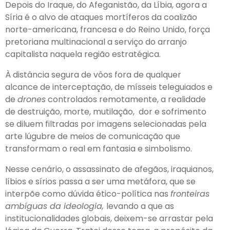
Depois do Iraque, do Afeganistão, da Líbia, agora a
Síria é o alvo de ataques mortíferos da coalizão
norte-americana, francesa e do Reino Unido, força
pretoriana multinacional a serviço do arranjo
capitalista naquela região estratégica.
À distância segura de vôos fora de qualquer
alcance de interceptação, de mísseis teleguiados e
de
drones
controlados remotamente, a realidade
de destruição, morte, mutilação, dor e sofrimento
se diluem filtradas por imagens selecionadas pela
arte lúgubre de meios de comunicação que
transformam o real em fantasia e simbolismo.
Nesse cenário, o assassinato de afegãos, iraquianos,
líbios e sírios passa a ser uma metáfora, que se
interpõe como dúvida ético-política nas
fronteiras
ambíguas da ideologia,
levando a que as
institucionalidades globais, deixem-se arrastar pela