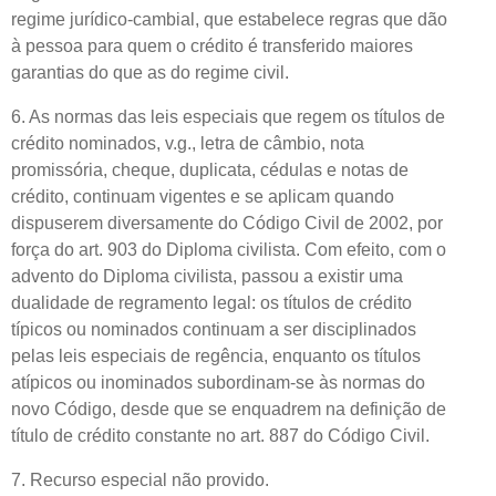
regime jurídico-cambial, que estabelece regras que dão
à pessoa para quem o crédito é transferido maiores
garantias do que as do regime civil.
6. As normas das leis especiais que regem os títulos de
crédito nominados, v.g., letra de câmbio, nota
promissória, cheque, duplicata, cédulas e notas de
crédito, continuam vigentes e se aplicam quando
dispuserem diversamente do Código Civil de 2002, por
força do art. 903 do Diploma civilista. Com efeito, com o
advento do Diploma civilista, passou a existir uma
dualidade de regramento legal: os títulos de crédito
típicos ou nominados continuam a ser disciplinados
pelas leis especiais de regência, enquanto os títulos
atípicos ou inominados subordinam-se às normas do
novo Código, desde que se enquadrem na definição de
título de crédito constante no art. 887 do Código Civil.
7. Recurso especial não provido.