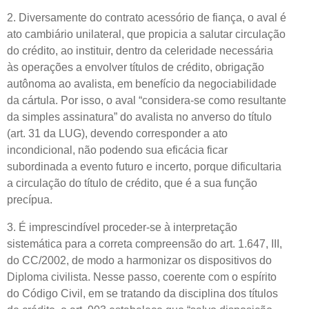
2. Diversamente do contrato acessório de fiança, o aval é
ato cambiário unilateral, que propicia a salutar circulação
do crédito, ao instituir, dentro da celeridade necessária
às operações a envolver títulos de crédito, obrigação
autônoma ao avalista, em benefício da negociabilidade
da cártula. Por isso, o aval “considera-se como resultante
da simples assinatura” do avalista no anverso do título
(art. 31 da LUG), devendo corresponder a ato
incondicional, não podendo sua eficácia ficar
subordinada a evento futuro e incerto, porque dificultaria
a circulação do título de crédito, que é a sua função
precípua.
3. É imprescindível proceder-se à interpretação
sistemática para a correta compreensão do art. 1.647, III,
do CC/2002, de modo a harmonizar os dispositivos do
Diploma civilista. Nesse passo, coerente com o espírito
do Código Civil, em se tratando da disciplina dos títulos