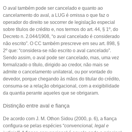
O aval também pode ser cancelado e quanto ao
cancelamento do aval, a LUG é omissa o que faz o
operador do direito se socorrer de legislação especial
sobre títulos de crédito e, nos termos do art. 44, § 1º, do
Decreto n. 2.044/1908, “o aval cancelado é considerado
não escrito”. O CC também prescreve em seu art. 898, §
2º que: “considera-se não escrito o aval cancelado”.
Sendo assim, o aval pode ser cancelado, mas, uma vez
formalizado o título, dirigido ao credor, não mais se
admite o cancelamento unilateral, ou por vontade do
devedor, porque chegando às mãos do titular do crédito,
consuma-se a relação obrigacional, com a exigibilidade
da quantia perante aqueles que se obrigaram.
Distinção entre aval e fiança
De acordo com J. M. Othon Sidou (2000, p. 6), a fiança
configura-se pelas espécies “
convencional, legal e