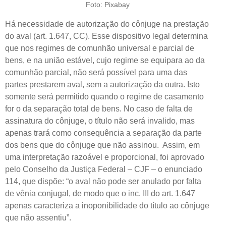
Foto: Pixabay
Há necessidade de autorização do cônjuge na prestação
do aval (art. 1.647, CC). Esse dispositivo legal determina
que nos regimes de comunhão universal e parcial de
bens, e na união estável, cujo regime se equipara ao da
comunhão parcial, não será possível para uma das
partes prestarem aval, sem a autorização da outra. Isto
somente será permitido quando o regime de casamento
for o da separação total de bens. No caso de falta de
assinatura do cônjuge, o título não será invalido, mas
apenas trará como consequência a separação da parte
dos bens que do cônjuge que não assinou. Assim, em
uma interpretação razoável e proporcional, foi aprovado
pelo Conselho da Justiça Federal – CJF – o enunciado
114, que dispõe: “o aval não pode ser anulado por falta
de vênia conjugal, de modo que o inc. III do art. 1.647
apenas caracteriza a inoponibilidade do título ao cônjuge
que não assentiu”.