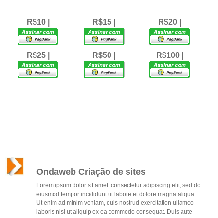
R$10 |
R$15 |
R$20 |
R$25 |
R$50 |
R$100 |
Ondaweb Criação de sites
Lorem ipsum dolor sit amet, consectetur adipiscing elit, sed do
eiusmod tempor incididunt ut labore et dolore magna aliqua.
Ut enim ad minim veniam, quis nostrud exercitation ullamco
laboris nisi ut aliquip ex ea commodo consequat. Duis aute