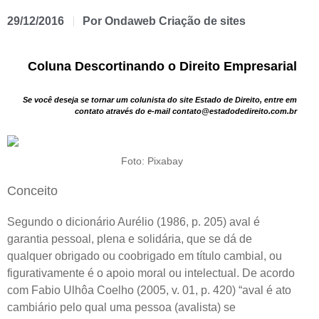
29/12/2016
Por
Ondaweb Criação de sites
Coluna Descortinando o Direito Empresarial
Se você deseja se tornar um colunista do site Estado de Direito, entre em
contato através do e-mail contato@estadodedireito.com.br
Foto: Pixabay
Conceito
Segundo o dicionário Aurélio (1986, p. 205) aval é
garantia pessoal, plena e solidária, que se dá de
qualquer obrigado ou coobrigado em título cambial, ou
figurativamente é o apoio moral ou intelectual. De acordo
com Fabio Ulhôa Coelho (2005, v. 01, p. 420) “aval é ato
cambiário pelo qual uma pessoa (avalista) se