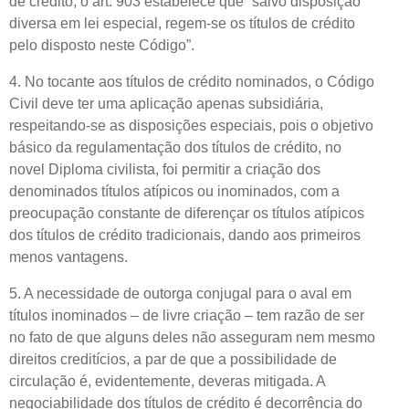
de crédito, o art. 903 estabelece que “salvo disposição
diversa em lei especial, regem-se os títulos de crédito
pelo disposto neste Código”.
4. No tocante aos títulos de crédito nominados, o Código
Civil deve ter uma aplicação apenas subsidiária,
respeitando-se as disposições especiais, pois o objetivo
básico da regulamentação dos títulos de crédito, no
novel Diploma civilista, foi permitir a criação dos
denominados títulos atípicos ou inominados, com a
preocupação constante de diferençar os títulos atípicos
dos títulos de crédito tradicionais, dando aos primeiros
menos vantagens.
5. A necessidade de outorga conjugal para o aval em
títulos inominados – de livre criação – tem razão de ser
no fato de que alguns deles não asseguram nem mesmo
direitos creditícios, a par de que a possibilidade de
circulação é, evidentemente, deveras mitigada. A
negociabilidade dos títulos de crédito é decorrência do