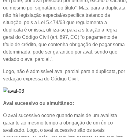
em parte, por aval prestado por terceiro, exceto o sacado,
ou mesmo por signatário do título”. Mas, para a duplicata
não há legislação especial/específica tratando da
situação, pois a Lei 5.474/68 que regulamenta a
duplicata é omissa, utiliza-se para a situação a regra
geral do Código Civil (art. 897, CC) “o pagamento de
título de crédito, que contenha obrigação de pagar soma
determinada, pode ser garantido por aval, sendo que
vedado o aval parcial.”.
Logo, não é admissível aval parcial para a duplicata, por
vedação expressa do Código Civil.
Aval sucessivo ou simultâneo:
O aval sucessivo ocorre quando mais de um avalista
garante ao mesmo tempo a obrigação de um único
avalizado. Logo, o aval sucessivo são os avais