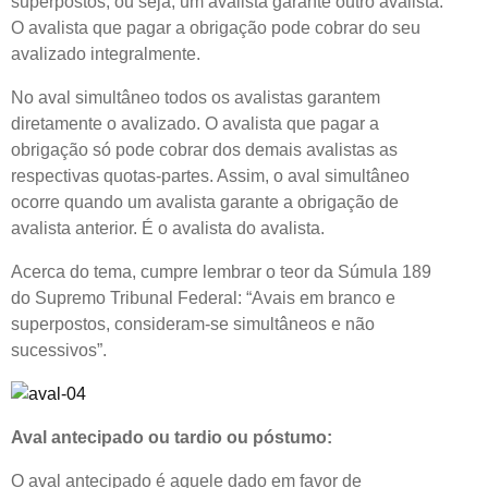
superpostos, ou seja, um avalista garante outro avalista.
O avalista que pagar a obrigação pode cobrar do seu
avalizado integralmente.
No aval simultâneo todos os avalistas garantem
diretamente o avalizado. O avalista que pagar a
obrigação só pode cobrar dos demais avalistas as
respectivas quotas-partes. Assim, o aval simultâneo
ocorre quando um avalista garante a obrigação de
avalista anterior. É o avalista do avalista.
Acerca do tema, cumpre lembrar o teor da Súmula 189
do Supremo Tribunal Federal: “Avais em branco e
superpostos, consideram-se simultâneos e não
sucessivos”.
Aval antecipado ou tardio ou póstumo:
O aval antecipado é aquele dado em favor de