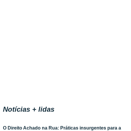
Notícias + lidas
O Direito Achado na Rua: Práticas insurgentes para a