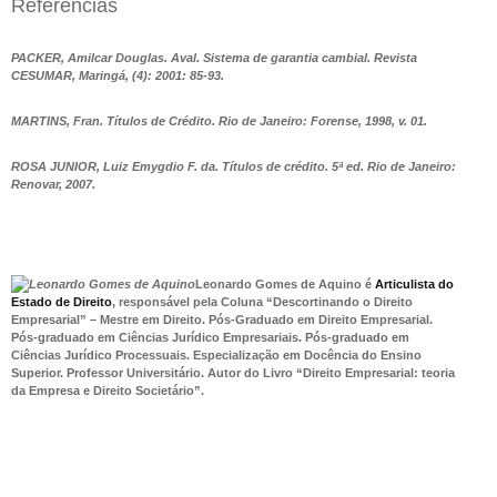
Referências
PACKER, Amilcar Douglas. Aval. Sistema de garantia cambial. Revista
CESUMAR, Maringá, (4): 2001: 85-93.
MARTINS, Fran. Títulos de Crédito. Rio de Janeiro: Forense, 1998, v. 01.
ROSA JUNIOR, Luiz Emygdio F. da. Títulos de crédito. 5ª ed. Rio de Janeiro:
Renovar, 2007.
Leonardo Gomes de Aquino é
Articulista do
Estado de Direito
, responsável pela Coluna “Descortinando o Direito
Empresarial” – Mestre em Direito. Pós-Graduado em Direito Empresarial.
Pós-graduado em Ciências Jurídico Empresariais. Pós-graduado em
Ciências Jurídico Processuais. Especialização em Docência do Ensino
Superior. Professor Universitário. Autor do Livro “Direito Empresarial: teoria
da Empresa e Direito Societário”.