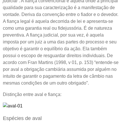
judicial”
. A fiança convencional é aquela onde a principal
qualidade para sua caracterização é a manifestação de
vontade. Deriva da convenção entre o fiador e o devedor.
A fiança legal é aquela decorrida de lei e apresenta-se
como uma garantia real ou fidejussória. É de natureza
preventiva. A fiança judicial, por sua vez, é aquela
imposta por um juiz a uma das partes do processo e seu
objetivo é garantir o equilíbrio da ação. Ela também
possui o escopo de resguardar direitos individuais. De
acordo com Fran Martins (1998, v 01, p. 153) “entende-se
por aval a obrigação cambiária assumida por alguém no
intuito de garantir o pagamento da letra de câmbio nas
mesmas condições de um outro obrigado”.
Distinção entre aval e fiança:
Espécies de aval