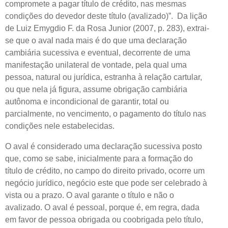
compromete a pagar título de crédito, nas mesmas
condições do devedor deste título (avalizado)”. Da lição
de Luiz Emygdio F. da Rosa Junior (2007, p. 283), extrai-
se que o aval nada mais é do que uma declaração
cambiária sucessiva e eventual, decorrente de uma
manifestação unilateral de vontade, pela qual uma
pessoa, natural ou jurídica, estranha à relação cartular,
ou que nela já figura, assume obrigação cambiária
autônoma e incondicional de garantir, total ou
parcialmente, no vencimento, o pagamento do título nas
condições nele estabelecidas.
O aval é considerado uma declaração sucessiva posto
que, como se sabe, inicialmente para a formação do
título de crédito, no campo do direito privado, ocorre um
negócio jurídico, negócio este que pode ser celebrado à
vista ou a prazo. O aval garante o título e não o
avalizado. O aval é pessoal, porque é, em regra, dada
em favor de pessoa obrigada ou coobrigada pelo título,