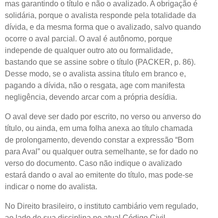
mas garantindo o título e não o avalizado. A obrigação é
solidária, porque o avalista responde pela totalidade da
dívida, e da mesma forma que o avalizado, salvo quando
ocorre o aval parcial. O aval é autônomo, porque
independe de qualquer outro ato ou formalidade,
bastando que se assine sobre o título (PACKER, p. 86).
Desse modo, se o avalista assina título em branco e,
pagando a dívida, não o resgata, age com manifesta
negligência, devendo arcar com a própria desídia.
O aval deve ser dado por escrito, no verso ou anverso do
título, ou ainda, em uma folha anexa ao título chamada
de prolongamento, devendo constar a expressão “Bom
para Aval” ou qualquer outra semelhante, se for dado no
verso do documento. Caso não indique o avalizado
estará dando o aval ao emitente do título, mas pode-se
indicar o nome do avalista.
No Direito brasileiro, o instituto cambiário vem regulado,
ao lado de sua disciplina no atual Código Civil,