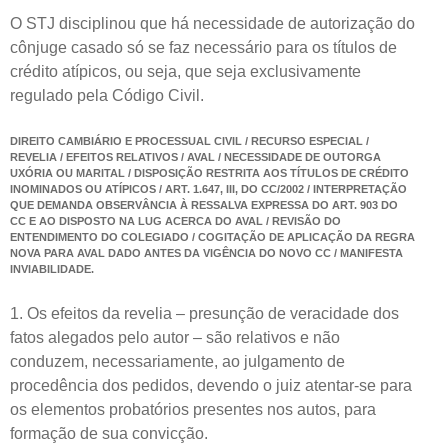
O STJ disciplinou que há necessidade de autorização do
cônjuge casado só se faz necessário para os títulos de
crédito atípicos, ou seja, que seja exclusivamente
regulado pela Código Civil.
DIREITO CAMBIÁRIO E PROCESSUAL CIVIL / RECURSO ESPECIAL /
REVELIA / EFEITOS RELATIVOS / AVAL / NECESSIDADE DE OUTORGA
UXÓRIA OU MARITAL / DISPOSIÇÃO RESTRITA AOS TÍTULOS DE CRÉDITO
INOMINADOS OU ATÍPICOS / ART. 1.647, III, DO CC/2002 / INTERPRETAÇÃO
QUE DEMANDA OBSERVÂNCIA À RESSALVA EXPRESSA DO ART. 903 DO
CC E AO DISPOSTO NA LUG ACERCA DO AVAL / REVISÃO DO
ENTENDIMENTO DO COLEGIADO / COGITAÇÃO DE APLICAÇÃO DA REGRA
NOVA PARA AVAL DADO ANTES DA VIGÊNCIA DO NOVO CC / MANIFESTA
INVIABILIDADE.
1. Os efeitos da revelia – presunção de veracidade dos
fatos alegados pelo autor – são relativos e não
conduzem, necessariamente, ao julgamento de
procedência dos pedidos, devendo o juiz atentar-se para
os elementos probatórios presentes nos autos, para
formação de sua convicção.