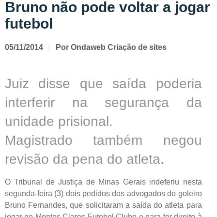
Bruno não pode voltar a jogar
futebol
05/11/2014
Por
Ondaweb Criação de sites
Juiz disse que saída poderia
interferir na segurança da
unidade prisional.
Magistrado também negou
revisão da pena do atleta.
O Tribunal de Justiça de Minas Gerais indeferiu nesta
segunda-feira (3) dois pedidos dos advogados do goleiro
Bruno Fernandes, que solicitaram a saída do atleta para
jogar no Montes Claros Futebol Clube e para ter direito à