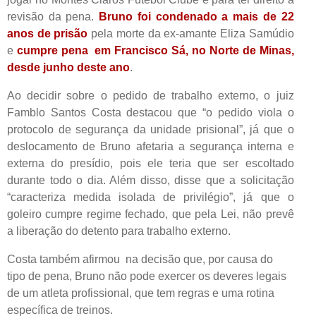
revisão da pena.
Bruno foi condenado a mais de 22
anos de prisão
pela morte da ex-amante Eliza Samúdio
e
cumpre pena em Francisco Sá, no Norte de Minas,
desde junho deste ano
.
Ao decidir sobre o pedido de trabalho externo, o juiz
Famblo Santos Costa destacou que “o pedido viola o
protocolo de segurança da unidade prisional”, já que o
deslocamento de Bruno afetaria a segurança interna e
externa do presídio, pois ele teria que ser escoltado
durante todo o dia. Além disso, disse que a solicitação
“caracteriza medida isolada de privilégio”, já que o
goleiro cumpre regime fechado, que pela Lei, não prevê
a liberação do detento para trabalho externo.
Costa também afirmou na decisão que, por causa do
tipo de pena, Bruno não pode exercer os deveres legais
de um atleta profissional, que tem regras e uma rotina
específica de treinos.