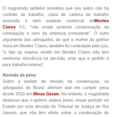
O magistrado também ressaltou que nos autos não há
contrato de trabalho, cópia de carteira de trabalho
assinada e nem estatuto comercial do
Montes
Claros
F.C, “não existe portanto comprovação da
contratação e nem da empresa contratante”. O outro
argumento dos advogados, de que a mulher do goleiro
mora em Montes Claros, também foi contestado pelo juiz,
“o fato da esposa residir em Montes Claros não tem
nenhuma relevância na decisão, visto que o pedido é
para trabalho externo”.
Revisão de pena
Sobre o pedido de revisão da condenação, os
advogados de Bruno afirmam que ele cumpre pena
desde 2010 em
Minas Gerais
. No entanto, o magistrado
destacou que o goleiro estava preso nesse período no
Estado por uma decisão do Tribunal de Justiça do Rio
Janeiro, que não tem efeito sobre a condenação do