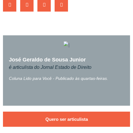
José Geraldo de Sousa Junior
é articulista do Jornal Estado de Direito
Coluna Lido para Você - Publicado às quartas-feiras.
Quero ser articulista