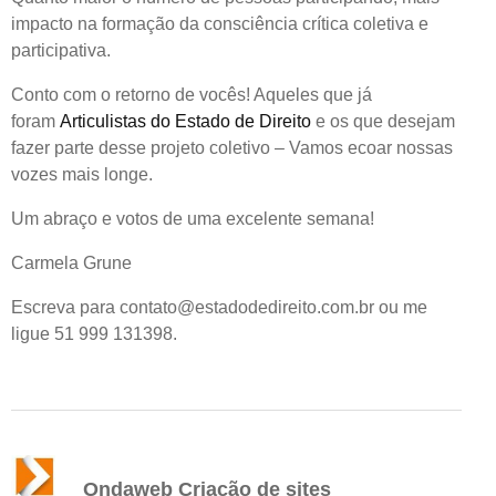
impacto na formação da consciência crítica coletiva e
participativa.
Conto com o retorno de vocês! Aqueles que já
foram
Articulistas do Estado de Direito
e os que desejam
fazer parte desse projeto coletivo – Vamos ecoar nossas
vozes mais longe.
Um abraço
e votos de uma excelente semana!
Carmela Grune
Escreva para contato@estadodedireito.com.br ou me
ligue 51 999 131398.
Ondaweb Criação de sites