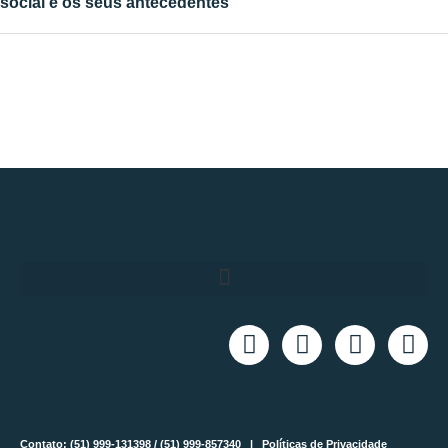
social e os seus antecedentes
Contato: (51) 999-131398 / (51) 999-857340 |
Políticas de Privacidade