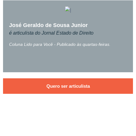
José Geraldo de Sousa Junior
é articulista do Jornal Estado de Direito
Coluna Lido para Você - Publicado às quartas-feiras.
Quero ser articulista