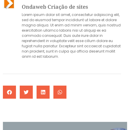
Ondaweb Criação de sites
Lorem ipsum dolor sit amet, consectetur adipiscing elit,
sed do eiusmod tempor incididunt ut labore et dolore
magna aliqua. Ut enim ad minim veniam, quis nostrud
exercitation ullamco laboris nisi ut aliquip ex ea
commodo consequat. Duis aute irure dolor in
reprehenderit in voluptate velit esse cillum dolore eu
fugiat nulla pariatur. Excepteur sint occaecat cupidatat
non proident, sunt in culpa qui officia deserunt mollit
anim id est laborum.