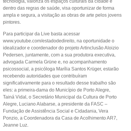
tecnologia, valoriza os espaços culturais da cidade e
dentro das regras de saúde, visa oportunizar de forma
ampla e segura, a visitação as obras de arte pelos jovens
pintores.
Para participar da Live basta acessar
www.youtube.com/estadodedireito, na oportunidade o
idealizador e coordenador do projeto Artinclusão Aloizio
Pedersen, juntamente, com a sua produtora executiva,
advogada Carmela Grüne e, no acompanhamento
psicossocial, a psicóloga Marília Santos Krüger, estarão
recebendo autoridades que contribuíram
significativamente para o resultado desse trabalho são
eles: a primeira-dama do Município de Porto Alegre,
Tainá Vidal, o Secretário Municipal da Cultura de Porto
Alegre, Luciano Alabarse, a presidente da FASC –
Fundação de Assistência Social e Cidadania, Vera
Ponzio, a Coordenadora da Casa de Acolhimento AR7,
Jeanne Luz.