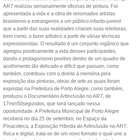
AR7 realizou semanalmente oficinas de pintura. Foi
apresentada a vida e a obra de renomados artistas
brasileiros e estrangeiros a um público infanto-juvenil
que a partir das suas realidades criaram suas releituras,
bem como, o fazer artístico a partir de várias técnicas
expressionistas. O resultado é um conjunto orgânico que
agregou positivamente a vida desses participantes,
dando o protagonismo positivo dentro de um quadro de
acolhimento tão delicado e difícil que passam, como
também, contribuiu com o direito à memória pela
exposição das pinturas, obras de arte as quais foram
expostas na Prefeitura de Porto Alegre, como também,
produziu o Documentário ArtInclusão no AR7, de
17min50segundos, que será lançado nessa
oportunidade. A Prefeitura Municipal de Porto Alegre
receberá no dia 25 de setembro, no Espaço da
Pinacoteca, a Exposição Híbrida do Artinclusão no AR7:
física e digital, trata-se de um novo formato o qual une a