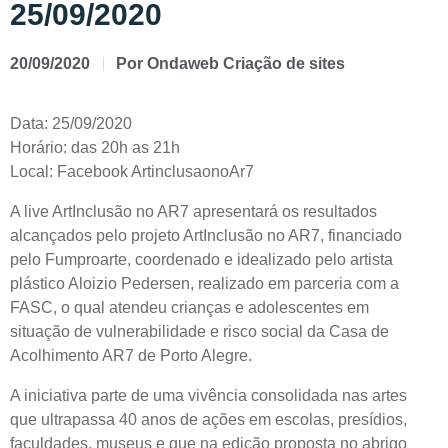
25/09/2020
20/09/2020
Por
Ondaweb Criação de sites
Data: 25/09/2020
Horário: das 20h as 21h
Local: Facebook ArtinclusaonoAr7
A live ArtInclusão no AR7 apresentará os resultados
alcançados pelo projeto ArtInclusão no AR7, financiado
pelo Fumproarte, coordenado e idealizado pelo artista
plástico Aloizio Pedersen, realizado em parceria com a
FASC, o qual atendeu crianças e adolescentes em
situação de vulnerabilidade e risco social da Casa de
Acolhimento AR7 de Porto Alegre.
A iniciativa parte de uma vivência consolidada nas artes
que ultrapassa 40 anos de ações em escolas, presídios,
faculdades, museus e que na edição proposta no abrigo