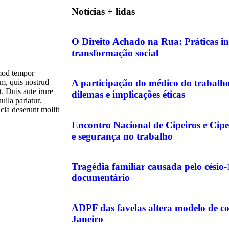
Notícias + lidas
O Direito Achado na Rua: Práticas in
transformação social
smod tempor
A participação do médico do trabalho 
m, quis nostrud
. Duis aute irure
dilemas e implicações éticas
ulla pariatur.
cia deserunt mollit
Encontro Nacional de Cipeiros e Cipe
e segurança no trabalho
Tragédia familiar causada pelo césio
documentário
ADPF das favelas altera modelo de c
Janeiro