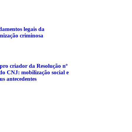
amentos legais da
nização criminosa
pro criador da Resolução nº
do CNJ: mobilização social e
eus antecedentes