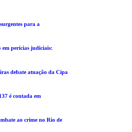
surgentes para a
em perícias judiciais:
iras debate atuação da Cipa
-137 é contada em
ombate ao crime no Rio de