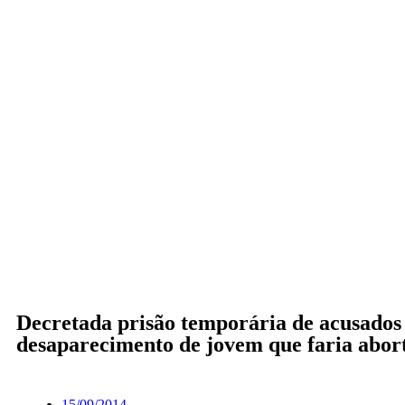
Decretada prisão temporária de acusados
desaparecimento de jovem que faria abor
15/09/2014