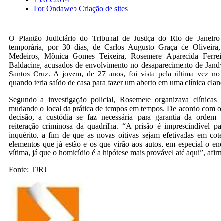
Por
Ondaweb Criação de sites
O Plantão Judiciário do Tribunal de Justiça do Rio de Janeiro
temporária, por 30 dias, de Carlos Augusto Graça de Oliveira
Medeiros, Mônica Gomes Teixeira, Rosemere Aparecida Ferre
Baldacine, acusados de envolvimento no desaparecimento de Jan
Santos Cruz. A jovem, de 27 anos, foi vista pela última vez no
quando teria saído de casa para fazer um aborto em uma clínica clan
Segundo a investigação policial, Rosemere organizava clínicas
mudando o local da prática de tempos em tempos. De acordo com o 
decisão, a custódia se faz necessária para garantia da ordem 
reiteração criminosa da quadrilha. “A prisão é imprescindível p
inquérito, a fim de que as novas oitivas sejam efetivadas em co
elementos que já estão e os que virão aos autos, em especial o e
vítima, já que o homicídio é a hipótese mais provável até aqui”, afi
Fonte: TJRJ