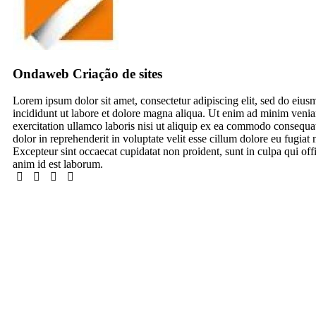
Ondaweb Criação de sites
Lorem ipsum dolor sit amet, consectetur adipiscing elit, sed do eiu
incididunt ut labore et dolore magna aliqua. Ut enim ad minim venia
exercitation ullamco laboris nisi ut aliquip ex ea commodo consequat
dolor in reprehenderit in voluptate velit esse cillum dolore eu fugiat n
Excepteur sint occaecat cupidatat non proident, sunt in culpa qui offi
anim id est laborum.