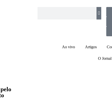
Ao vivo
Artigos
Co
O Jornal
 pelo
to