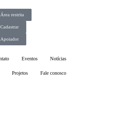
Área restrita
Cadastrar
Apoiador
ntato
Eventos
Notícias
Projetos
Fale conosco