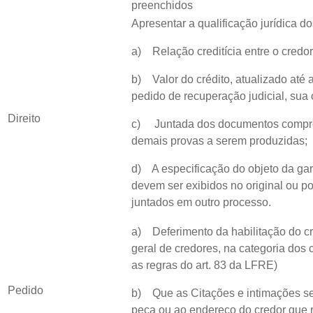
preenchidos
Apresentar a qualificação jurídica d
a) Relação creditícia entre o credo
b) Valor do crédito, atualizado até 
pedido de recuperação judicial, sua 
Direito
c) Juntada dos documentos comprob
demais provas a serem produzidas;
d) A especificação do objeto da gara
devem ser exibidos no original ou p
juntados em outro processo.
a) Deferimento da habilitação do c
geral de credores, na categoria dos 
as regras do art. 83 da LFRE)
Pedido
b) Que as Citações e intimações se
peça ou ao endereço do credor que r