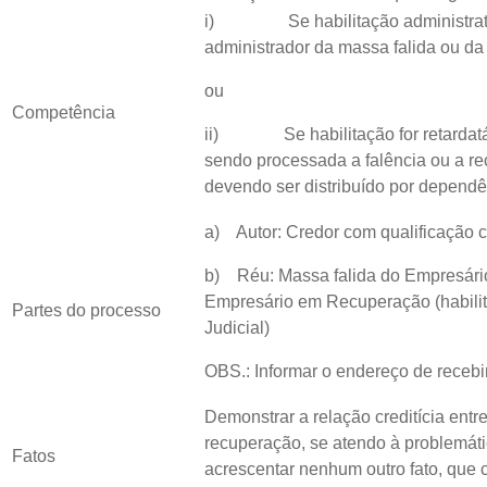
i) Se habilitação administrativa
administrador da massa falida ou da
ou
Competência
ii) Se habilitação for retardatár
sendo processada a falência ou a rec
devendo ser distribuído por dependê
a) Autor: Credor com qualificação 
b) Réu: Massa falida do Empresário 
Empresário em Recuperação (habili
Partes do processo
Judicial)
OBS.: Informar o endereço de receb
Demonstrar a relação creditícia entr
recuperação, se atendo à problemát
Fatos
acrescentar nenhum outro fato, que c