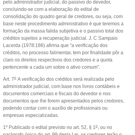
pelo administrador judicial, do passivo do devedor,
concluindo-se com a elaboração do edital de
consolidação do quadro geral de credores, ou seja, com
base neste procedimento administrativo é que teremos a
formação da massa falida subjetiva e o passivo total dos
créditos sujeitos a recuperação judicial. J. C Sampaio
Lacerda (1978:186) afirma que “a verificação dos
créditos, no processo falimentar, tem por finalidade pôr a
claro os direitos respectivos dos credores e a quota
pertencente a cada um sobre o ativo comum”.
o
Art. 7
A verificação dos créditos será realizada pelo
administrador judicial, com base nos livros contábeis e
documentos comerciais e fiscais do devedor e nos
documentos que lhe forem apresentados pelos credores,
podendo contar com o auxílio de profissionais ou
empresas especializadas.
o
1º Publicado o edital previsto no art. 52, § 1
, ou no
parágrafo único do art. 99 desta Lei, os credores terão o