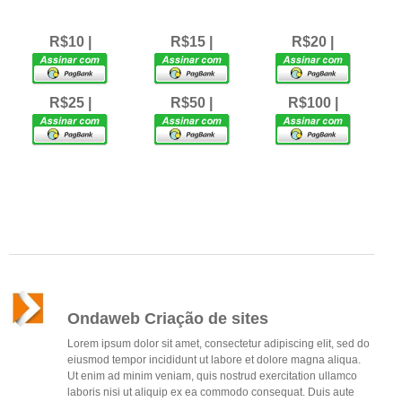
R$10 |
R$15 |
R$20 |
R$25 |
R$50 |
R$100 |
Ondaweb Criação de sites
Lorem ipsum dolor sit amet, consectetur adipiscing elit, sed do
eiusmod tempor incididunt ut labore et dolore magna aliqua.
Ut enim ad minim veniam, quis nostrud exercitation ullamco
laboris nisi ut aliquip ex ea commodo consequat. Duis aute