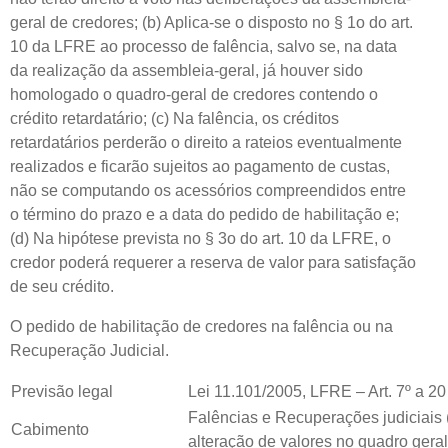
geral de credores; (b) Aplica-se o disposto no § 1o do art.
10 da LFRE ao processo de falência, salvo se, na data
da realização da assembleia-geral, já houver sido
homologado o quadro-geral de credores contendo o
crédito retardatário; (c) Na falência, os créditos
retardatários perderão o direito a rateios eventualmente
realizados e ficarão sujeitos ao pagamento de custas,
não se computando os acessórios compreendidos entre
o término do prazo e a data do pedido de habilitação e;
(d) Na hipótese prevista no § 3o do art. 10 da LFRE, o
credor poderá requerer a reserva de valor para satisfação
de seu crédito.
O pedido de habilitação de credores na falência ou na
Recuperação Judicial.
Previsão legal
Lei 11.101/2005, LFRE – Art. 7º a 20
Falências e Recuperações judiciais 
Cabimento
alteração de valores no quadro geral