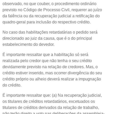
observado, no que couber, o procedimento ordinário
previsto no Código de Processo Civil, requerer ao juízo
da falência ou da recuperação judicial a retificação do
quadro-geral para inclusão do respectivo crédito.
No caso das habilitações retardatárias o pedido será
direcionado ao juiz da causa, que é o do principal
estabelecimento do devedor.
É importante ressaltar que a habilitação só será
realizada pelo credor que não tenha o seu crédito
devidamente previsto na relação de credores. Mas, o
crédito estiver inserido, mas ocorrer divergência do seu
crédito próprio ou alheio deverá realizar a impugnação
do crédito.
É importante ressaltar que: (a) Na recuperação judicial,
os titulares de créditos retardatários, excetuados os
titulares de créditos derivados da relação de trabalho,
não terão direito a voto nas deliberações da assembleia-