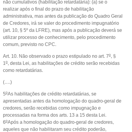
não cumulativos (habilitação retardatária): (a) se o
realizar após o final do prazo de habilitação
administrativa, mas antes da publicação do Quadro Geral
de Credores, irá se valer do procedimento impugnatório
(art. 10, § 5º da LFRE), mas após a publicação deverá se
utilizar processo de conhecimento, pelo procedimento
comum, previsto no CPC.
o
Art. 10. Não observado o prazo estipulado no art. 7
, §
o
1
, desta Lei, as habilitações de crédito serão recebidas
como retardatárias.
(….)
o
5
As habilitações de crédito retardatárias, se
apresentadas antes da homologação do quadro-geral de
credores, serão recebidas como impugnação e
processadas na forma dos arts. 13 a 15 desta Lei.
o
6
Após a homologação do quadro-geral de credores,
aqueles que não habilitaram seu crédito poderão,