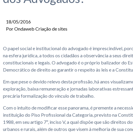
18/05/2016
Por
Ondaweb Criação de sites
O papel social e institucional do advogado é imprescindível, por
na esfera jurídica, a todos os cidadãos a observância a seus direi
constitucionais e legais. O advogado é o próprio balizador do E
Democrático de direito ao garantir o respeito às leis e a Constitu
Em que pese o devido relevo desta profissão, há anos visualizam
exploração, baixa remuneração e jornadas laborativas estressant
precária formalização do vínculo de trabalho.
Com o intuito de modificar esse panorama, é premente a necess
instituição do Piso Profissional da Categoria, previsto na Consti
1988, em seu artigo 7º, inciso V, a qual dispõe que são direitos d
urbanos e rurais, além de outros que visem à melhoria de sua cond