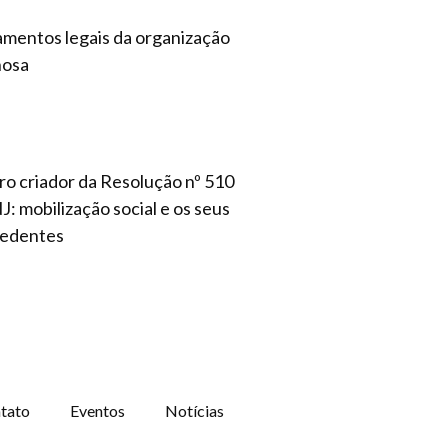
mentos legais da organização
nosa
ro criador da Resolução nº 510
: mobilização social e os seus
edentes
tato
Eventos
Notícias