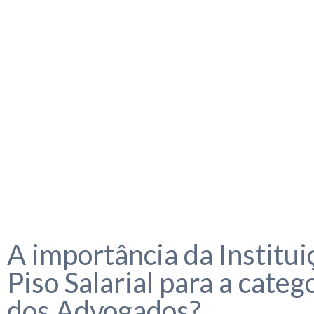
A importância da Institui
Piso Salarial para a categ
dos Advogados?