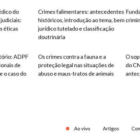
édico do
Crimes falimentares: antecedentes
Funda
judiciais:
históricos, introdução ao tema, bem
crimi
s éticas
jurídico tutelado e classificação
doutrinária
itório: ADPF
Os crimes contra a fauna e a
O sop
onais de
proteção legal nas situações de
do CNJ
e o caso do
abuso e maus-tratos de animais
antec
Ao vivo
Artigos
Con