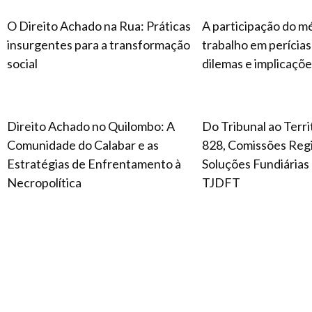
O Direito Achado na Rua: Práticas
A participação do m
insurgentes para a transformação
trabalho em perícias 
social
dilemas e implicaçõe
Direito Achado no Quilombo: A
Do Tribunal ao Terr
Comunidade do Calabar e as
828, Comissões Regi
Estratégias de Enfrentamento à
Soluções Fundiárias 
Necropolítica
TJDFT