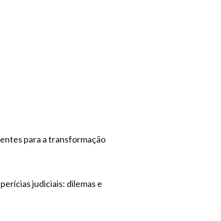
gentes para a transformação
erícias judiciais: dilemas e