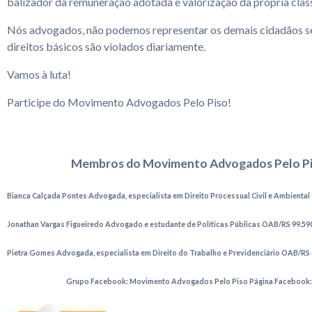
balizador da remuneração adotada e valorização da própria clas
Nós advogados, não podemos representar os demais cidadãos s
direitos básicos são violados diariamente.
Vamos à luta!
Participe do Movimento Advogados Pelo Piso!
Membros do Movimento Advogados Pelo P
Bianca Calçada Pontes Advogada, especialista em Direito Processual Civil e Ambienta
Jonathan Vargas Figueiredo Advogado e estudante de Políticas Públicas OAB/RS 99.59
Pietra Gomes Advogada, especialista em Direito do Trabalho e Previdenciário OAB/RS 
Grupo Facebook: Movimento Advogados Pelo Piso Página Facebook: