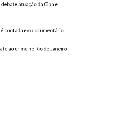
s debate atuação da Cipa e
37 é contada em documentário
te ao crime no Rio de Janeiro